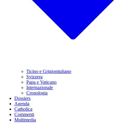
Ticino e Grigionitaliano
Svizzera
Papa e Vaticano
Internazionale
Cronologia
Dossiers
Agenda
Catholica
Commenti
Multimedia