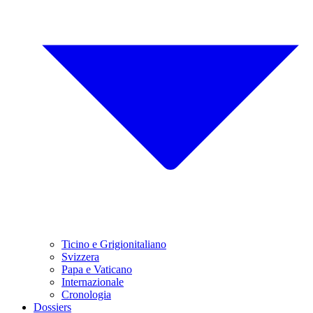
Ticino e Grigionitaliano
Svizzera
Papa e Vaticano
Internazionale
Cronologia
Dossiers