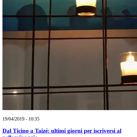
19/04/2019 - 10:35
Dal Ticino a Taizé: ultimi giorni per iscriversi al