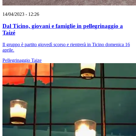
14/04/2023 - 12:26
Dal Ticino, giovani e famiglie in pellegrinaggio a
Taizé
Il gruppo è partito giovedì scorso e rientrerà in Ticino domenica 16
aprile.
Pellegrinaggio
Taize