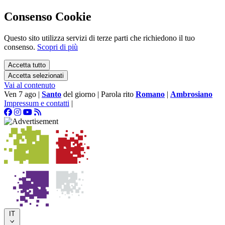
Consenso Cookie
Questo sito utilizza servizi di terze parti che richiedono il tuo
consenso.
Scopri di più
Accetta tutto
Accetta selezionati
Vai al contenuto
Ven 7 ago
|
Santo
del giorno
|
Parola rito
Romano
|
Ambrosiano
Impressum e contatti
|
IT