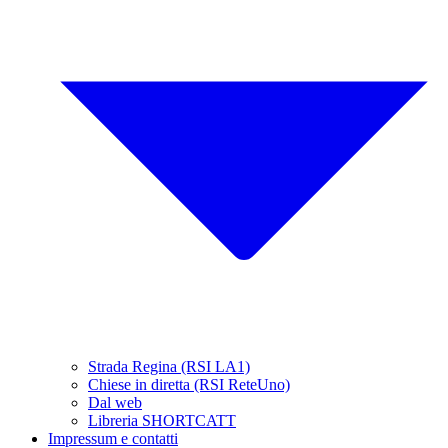
Strada Regina (RSI LA1)
Chiese in diretta (RSI ReteUno)
Dal web
Libreria SHORTCATT
Impressum e contatti