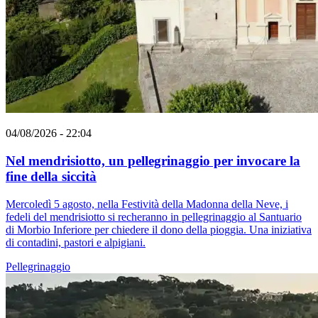
04/08/2026 - 22:04
Nel mendrisiotto, un pellegrinaggio per invocare la
fine della siccità
Mercoledì 5 agosto, nella Festività della Madonna della Neve, i
fedeli del mendrisiotto si recheranno in pellegrinaggio al Santuario
di Morbio Inferiore per chiedere il dono della pioggia. Una iniziativa
di contadini, pastori e alpigiani.
Pellegrinaggio