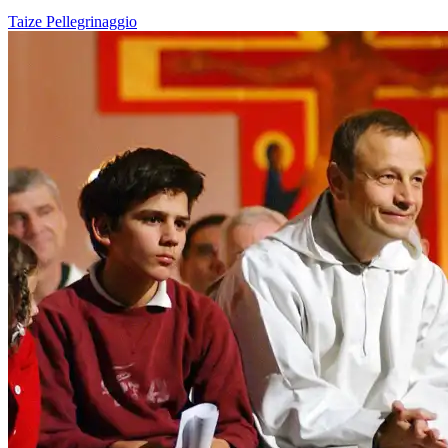
Taize
Pellegrinaggio