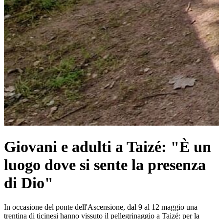
Giovani e adulti a Taizé: "È un
luogo dove si sente la presenza
di Dio"
In occasione del ponte dell'Ascensione, dal 9 al 12 maggio una
trentina di ticinesi hanno vissuto il pellegrinaggio a Taizé: per la