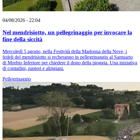
04/08/2026 - 22:04
Nel mendrisiotto, un pellegrinaggio per invocare la
fine della siccità
Mercoledì 5 agosto, nella Festività della Madonna della Neve, i
fedeli del mendrisiotto si recheranno in pellegrinaggio al Santuario
di Morbio Inferiore per chiedere il dono della pioggia. Una iniziativa
di contadini, pastori e alpigiani.
Pellegrinaggio