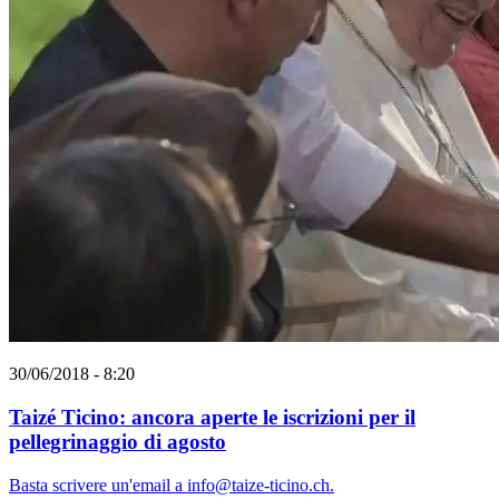
30/06/2018 - 8:20
Taizé Ticino: ancora aperte le iscrizioni per il
pellegrinaggio di agosto
Basta scrivere un'email a info@taize-ticino.ch.