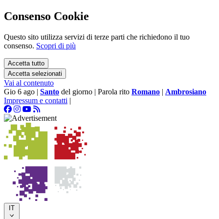
Consenso Cookie
Questo sito utilizza servizi di terze parti che richiedono il tuo
consenso.
Scopri di più
Accetta tutto
Accetta selezionati
Vai al contenuto
Gio 6 ago
|
Santo
del giorno
|
Parola rito
Romano
|
Ambrosiano
Impressum e contatti
|
IT