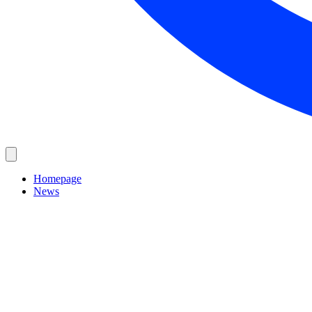
Homepage
News