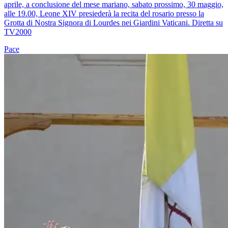
aprile, a conclusione del mese mariano, sabato prossimo, 30 maggio,
alle 19.00, Leone XIV presiederà la recita del rosario presso la
Grotta di Nostra Signora di Lourdes nei Giardini Vaticani. Diretta su
TV2000
Pace