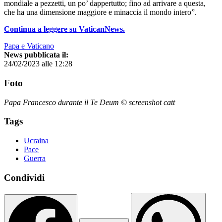
mondiale a pezzetti, un po’ dappertutto; fino ad arrivare a questa,
che ha una dimensione maggiore e minaccia il mondo intero”.
Continua a leggere su VaticanNews.
Papa e Vaticano
News pubblicata il:
24/02/2023 alle 12:28
Foto
Papa Francesco durante il Te Deum © screenshot catt
Tags
Ucraina
Pace
Guerra
Condividi