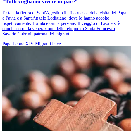
“Tutti vogliamo vivere in pace”
È stata la figura di Sant'Agostino il "filo rosso" della visita del Papa
a Pavia e a Sant'Angelo Lodigiano, dove lo hanno accolto,
rispettivamente, 15mila e 6mila persone. Il viaggio di Leone si è
concluso con la venerazione delle reliquie di Santa Francesca
Saverio Cabrini, patrona dei migranti.
Papa Leone XIV
Migranti
Pace