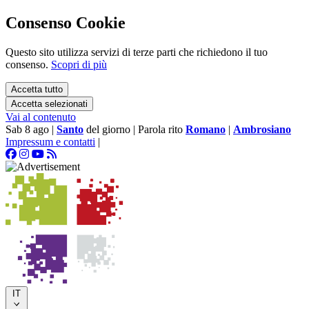
Consenso Cookie
Questo sito utilizza servizi di terze parti che richiedono il tuo
consenso.
Scopri di più
Accetta tutto
Accetta selezionati
Vai al contenuto
Sab 8 ago
|
Santo
del giorno
|
Parola rito
Romano
|
Ambrosiano
Impressum e contatti
|
IT