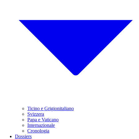
Ticino e Grigionitaliano
Svizzera
Papa e Vaticano
Internazionale
Cronologia
Dossiers