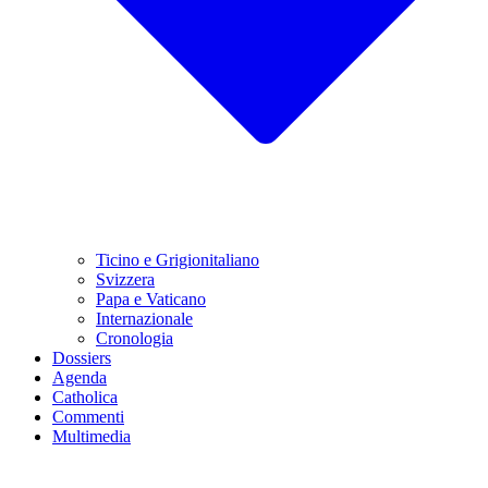
Ticino e Grigionitaliano
Svizzera
Papa e Vaticano
Internazionale
Cronologia
Dossiers
Agenda
Catholica
Commenti
Multimedia