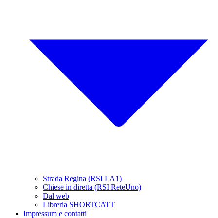
Strada Regina (RSI LA1)
Chiese in diretta (RSI ReteUno)
Dal web
Libreria SHORTCATT
Impressum e contatti