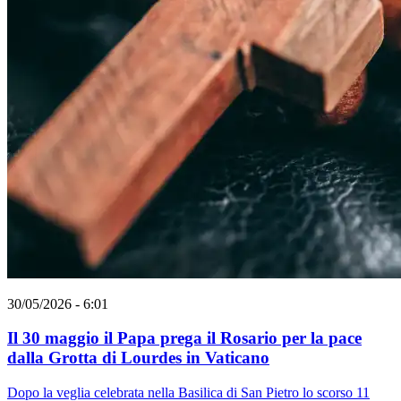
30/05/2026 - 6:01
Il 30 maggio il Papa prega il Rosario per la pace
dalla Grotta di Lourdes in Vaticano
Dopo la veglia celebrata nella Basilica di San Pietro lo scorso 11