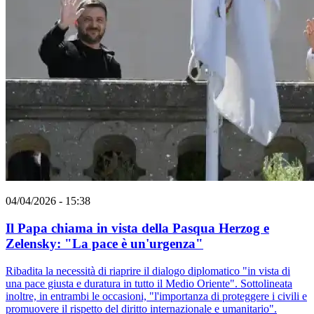
04/04/2026 - 15:38
Il Papa chiama in vista della Pasqua Herzog e
Zelensky: "La pace è un'urgenza"
Ribadita la necessità di riaprire il dialogo diplomatico "in vista di
una pace giusta e duratura in tutto il Medio Oriente". Sottolineata
inoltre, in entrambi le occasioni, "l'importanza di proteggere i civili e
promuovere il rispetto del diritto internazionale e umanitario".