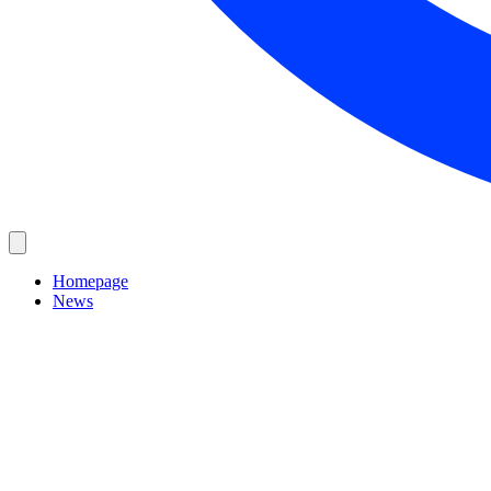
Homepage
News