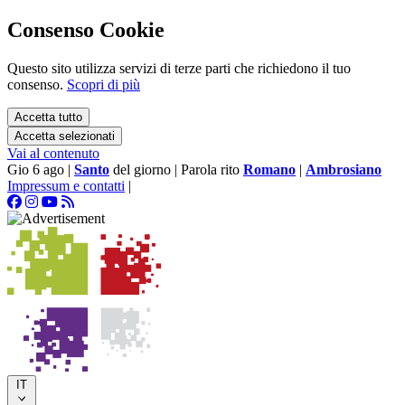
Consenso Cookie
Questo sito utilizza servizi di terze parti che richiedono il tuo
consenso.
Scopri di più
Accetta tutto
Accetta selezionati
Vai al contenuto
Gio 6 ago
|
Santo
del giorno
|
Parola rito
Romano
|
Ambrosiano
Impressum e contatti
|
IT