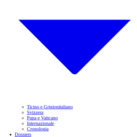
Ticino e Grigionitaliano
Svizzera
Papa e Vaticano
Internazionale
Cronologia
Dossiers