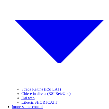
Strada Regina (RSI LA1)
Chiese in diretta (RSI ReteUno)
Dal web
Libreria SHORTCATT
Impressum e contatti