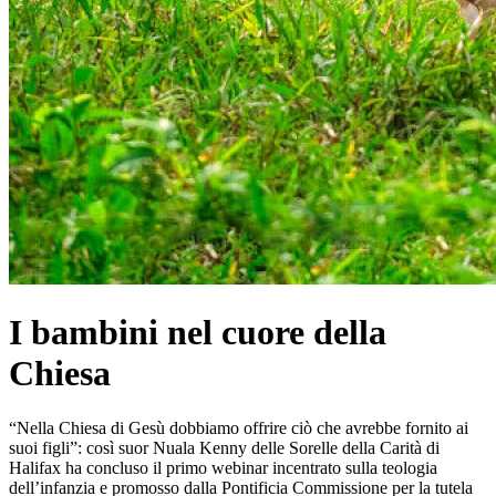
I bambini nel cuore della
Chiesa
“Nella Chiesa di Gesù dobbiamo offrire ciò che avrebbe fornito ai
suoi figli”: così suor Nuala Kenny delle Sorelle della Carità di
Halifax ha concluso il primo webinar incentrato sulla teologia
dell’infanzia e promosso dalla Pontificia Commissione per la tutela