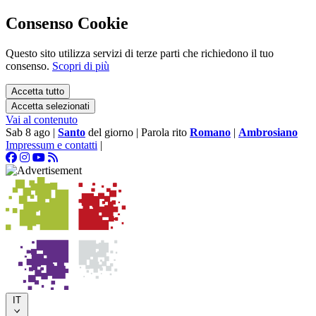
Consenso Cookie
Questo sito utilizza servizi di terze parti che richiedono il tuo
consenso.
Scopri di più
Accetta tutto
Accetta selezionati
Vai al contenuto
Sab 8 ago
|
Santo
del giorno
|
Parola rito
Romano
|
Ambrosiano
Impressum e contatti
|
IT