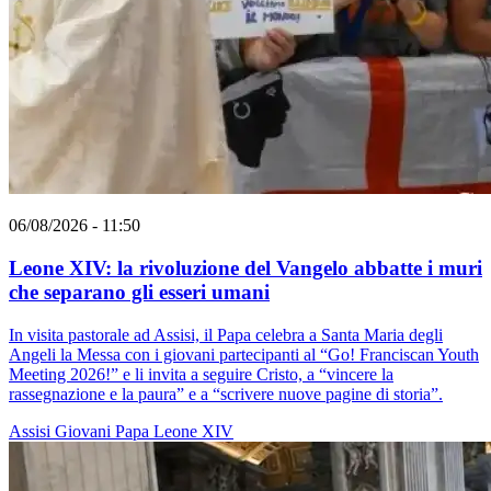
06/08/2026 - 11:50
Leone XIV: la rivoluzione del Vangelo abbatte i muri
che separano gli esseri umani
In visita pastorale ad Assisi, il Papa celebra a Santa Maria degli
Angeli la Messa con i giovani partecipanti al “Go! Franciscan Youth
Meeting 2026!” e li invita a seguire Cristo, a “vincere la
rassegnazione e la paura” e a “scrivere nuove pagine di storia”.
Assisi
Giovani
Papa Leone XIV