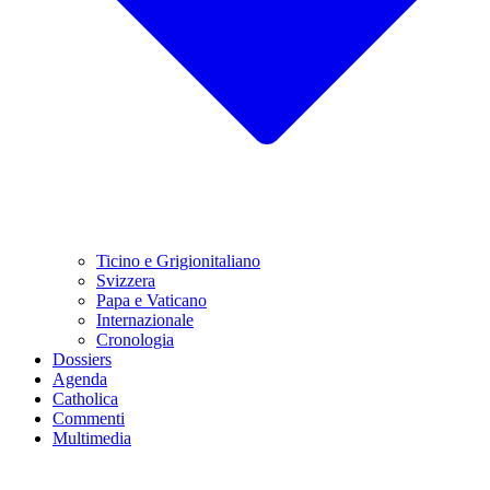
Ticino e Grigionitaliano
Svizzera
Papa e Vaticano
Internazionale
Cronologia
Dossiers
Agenda
Catholica
Commenti
Multimedia