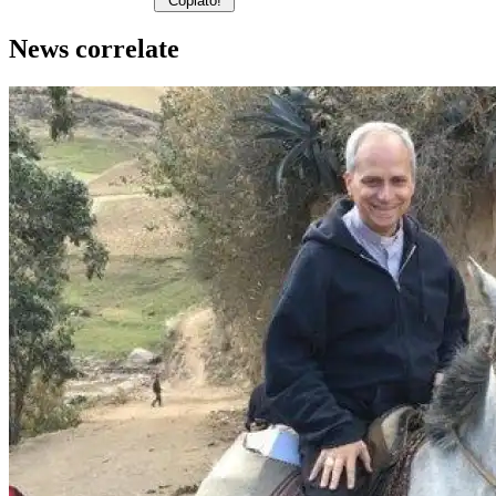
Copiato!
News correlate