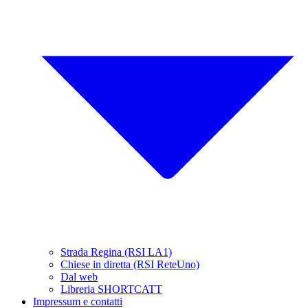
Strada Regina (RSI LA1)
Chiese in diretta (RSI ReteUno)
Dal web
Libreria SHORTCATT
Impressum e contatti