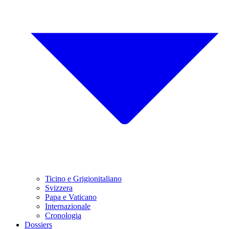
Ticino e Grigionitaliano
Svizzera
Papa e Vaticano
Internazionale
Cronologia
Dossiers