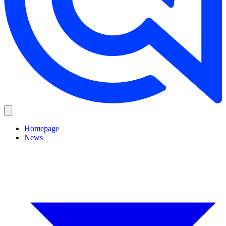
Homepage
News