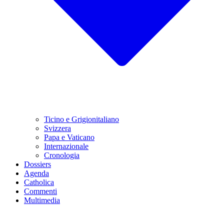
Ticino e Grigionitaliano
Svizzera
Papa e Vaticano
Internazionale
Cronologia
Dossiers
Agenda
Catholica
Commenti
Multimedia