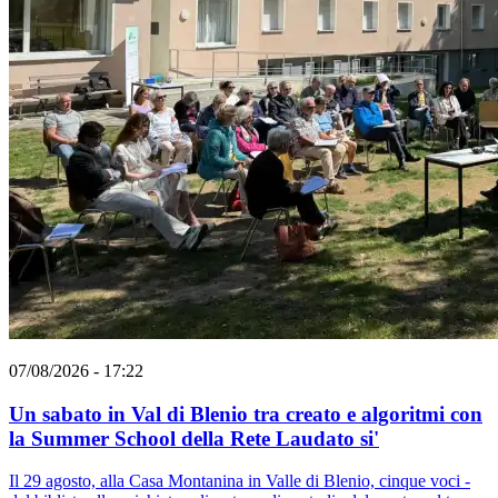
07/08/2026 - 17:22
Un sabato in Val di Blenio tra creato e algoritmi con
la Summer School della Rete Laudato si'
Il 29 agosto, alla Casa Montanina in Valle di Blenio, cinque voci -