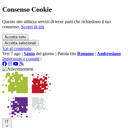
Consenso Cookie
Questo sito utilizza servizi di terze parti che richiedono il tuo
consenso.
Scopri di più
Accetta tutto
Accetta selezionati
Vai al contenuto
Ven 7 ago
|
Santo
del giorno
|
Parola rito
Romano
|
Ambrosiano
Impressum e contatti
|
IT