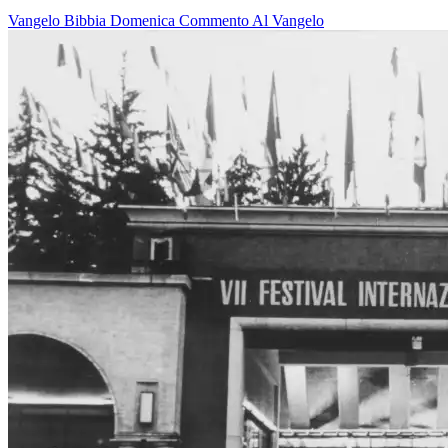
Vangelo
Bibbia
Domenica
Commento Al Vangelo