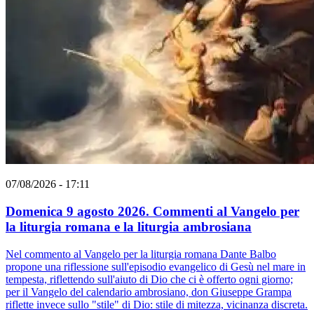
07/08/2026 - 17:11
Domenica 9 agosto 2026. Commenti al Vangelo per
la liturgia romana e la liturgia ambrosiana
Nel commento al Vangelo per la liturgia romana Dante Balbo
propone una riflessione sull'episodio evangelico di Gesù nel mare in
tempesta, riflettendo sull'aiuto di Dio che ci è offerto ogni giorno;
per il Vangelo del calendario ambrosiano, don Giuseppe Grampa
riflette invece sullo "stile" di Dio: stile di mitezza, vicinanza discreta.