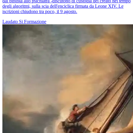
dal biblista allo psichiatra -discutono di custodia del creato nel tempo
degli algoritmi, sulla scia dell'enciclica firmata da Leone XIV. Le
iscrizioni chiudono tra poco, il 9 agosto.
Laudato Si
Formazione