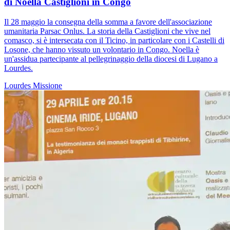
di Noella Castiglioni in Congo
Il 28 maggio la consegna della somma a favore dell'associazione
umanitaria Parsac Onlus. La storia della Castiglioni che vive nel
comasco, si è intersecata con il Ticino, in particolare con i Castelli di
Losone, che hanno vissuto un volontario in Congo. Noella è
un'assidua partecipante al pellegrinaggio della diocesi di Lugano a
Lourdes.
Lourdes
Missione