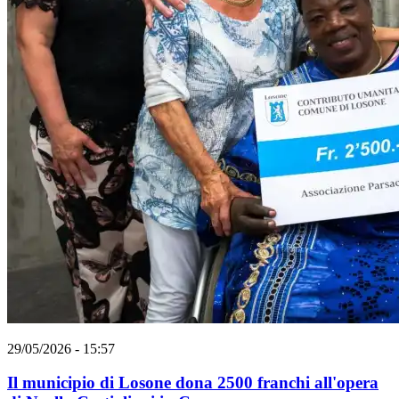
29/05/2026 - 15:57
Il municipio di Losone dona 2500 franchi all'opera