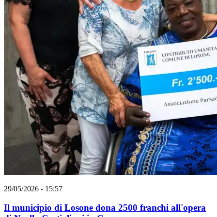
29/05/2026 - 15:57
Il municipio di Losone dona 2500 franchi all'opera