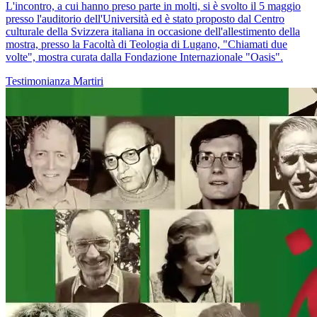
L'incontro, a cui hanno preso parte in molti, si è svolto il 5 maggio
presso l'auditorio dell'Università ed è stato proposto dal Centro
culturale della Svizzera italiana in occasione dell'allestimento della
mostra, presso la Facoltà di Teologia di Lugano, "Chiamati due
volte", mostra curata dalla Fondazione Internazionale "Oasis".
Testimonianza
Martiri