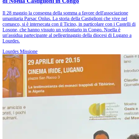
di Noella Castiglioni in Congo
Il 28 maggio la consegna della somma a favore dell'associazione
umanitaria Parsac Onlus. La storia della Castiglioni che vive nel
comasco, si è intersecata con il Ticino, in particolare con i Castelli di
Losone, che hanno vissuto un volontario in Congo. Noella è
un'assidua partecipante al pellegrinaggio della diocesi di Lugano a
Lourdes.
Lourdes
Missione