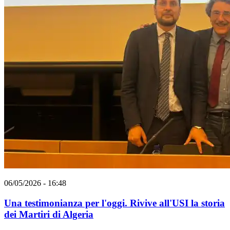
06/05/2026 - 16:48
Una testimonianza per l'oggi. Rivive all'USI la storia
dei Martiri di Algeria