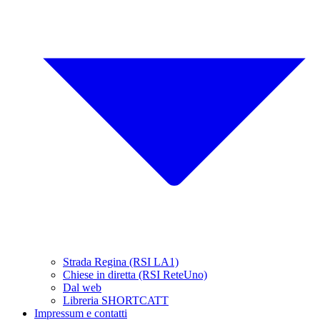
Strada Regina (RSI LA1)
Chiese in diretta (RSI ReteUno)
Dal web
Libreria SHORTCATT
Impressum e contatti