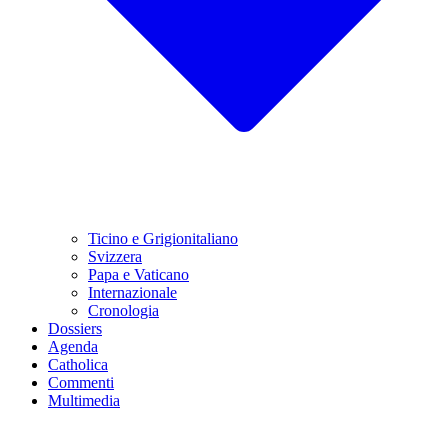
Ticino e Grigionitaliano
Svizzera
Papa e Vaticano
Internazionale
Cronologia
Dossiers
Agenda
Catholica
Commenti
Multimedia