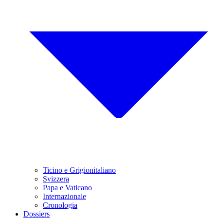
Ticino e Grigionitaliano
Svizzera
Papa e Vaticano
Internazionale
Cronologia
Dossiers