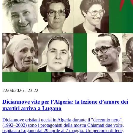
22/04/2026 - 23:22
Diciannove vite per l’Algeria: la lezione d’amore dei
martiri arriva a Lugano
Diciannove cristiani uccisi in Algeria durante il "decennio nero"
(1992–2002) sono i protagonisti della mostra Chiamati due volte,
ospitata a Lugano dal 29 aprile al 7 maggio. Un percorso di fede,