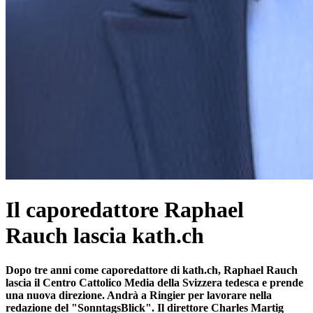
Il caporedattore Raphael
Rauch lascia kath.ch
Dopo tre anni come caporedattore di kath.ch, Raphael Rauch
lascia il Centro Cattolico Media della Svizzera tedesca e prende
una nuova direzione. Andrà a Ringier per lavorare nella
redazione del "SonntagsBlick". Il direttore Charles Martig