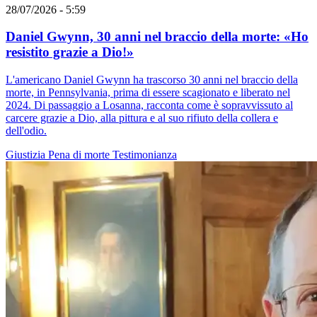
28/07/2026 - 5:59
Daniel Gwynn, 30 anni nel braccio della morte: «Ho
resistito grazie a Dio!»
L'americano Daniel Gwynn ha trascorso 30 anni nel braccio della
morte, in Pennsylvania, prima di essere scagionato e liberato nel
2024. Di passaggio a Losanna, racconta come è sopravvissuto al
carcere grazie a Dio, alla pittura e al suo rifiuto della collera e
dell'odio.
Giustizia
Pena di morte
Testimonianza