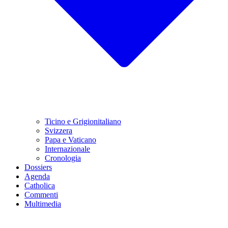
Ticino e Grigionitaliano
Svizzera
Papa e Vaticano
Internazionale
Cronologia
Dossiers
Agenda
Catholica
Commenti
Multimedia