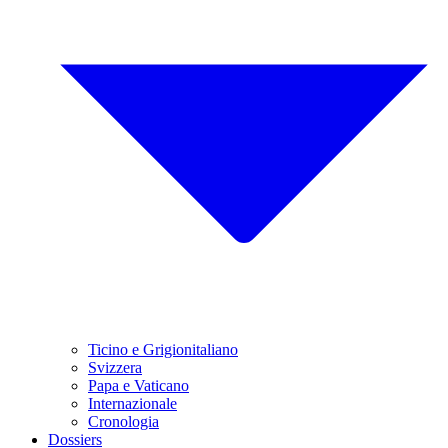
Ticino e Grigionitaliano
Svizzera
Papa e Vaticano
Internazionale
Cronologia
Dossiers