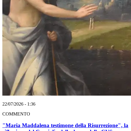
22/07/2026 - 1:36
COMMENTO
"Maria Maddalena testimone della Risurrezione", la