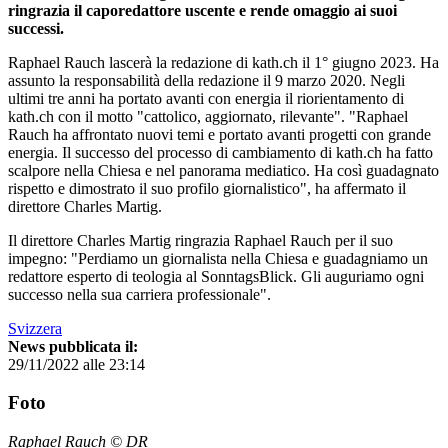
ringrazia il caporedattore uscente e rende omaggio ai suoi
successi.
Raphael Rauch lascerà la redazione di kath.ch il 1° giugno 2023. Ha
assunto la responsabilità della redazione il 9 marzo 2020. Negli
ultimi tre anni ha portato avanti con energia il riorientamento di
kath.ch con il motto "cattolico, aggiornato, rilevante". "Raphael
Rauch ha affrontato nuovi temi e portato avanti progetti con grande
energia. Il successo del processo di cambiamento di kath.ch ha fatto
scalpore nella Chiesa e nel panorama mediatico. Ha così guadagnato
rispetto e dimostrato il suo profilo giornalistico", ha affermato il
direttore Charles Martig.
Il direttore Charles Martig ringrazia Raphael Rauch per il suo
impegno: "Perdiamo un giornalista nella Chiesa e guadagniamo un
redattore esperto di teologia al SonntagsBlick. Gli auguriamo ogni
successo nella sua carriera professionale".
Svizzera
News pubblicata il:
29/11/2022 alle 23:14
Foto
Raphael Rauch © DR