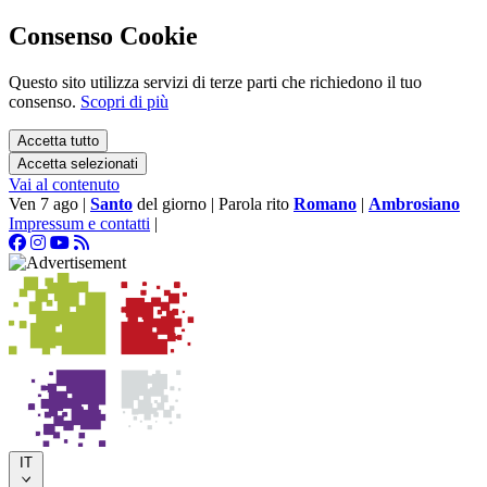
Consenso Cookie
Questo sito utilizza servizi di terze parti che richiedono il tuo
consenso.
Scopri di più
Accetta tutto
Accetta selezionati
Vai al contenuto
Ven 7 ago
|
Santo
del giorno
|
Parola rito
Romano
|
Ambrosiano
Impressum e contatti
|
IT