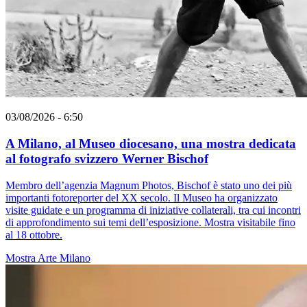
03/08/2026 - 6:50
A Milano, al Museo diocesano, una mostra dedicata
al fotografo svizzero Werner Bischof
Membro dell’agenzia Magnum Photos, Bischof è stato uno dei più
importanti fotoreporter del XX secolo. Il Museo ha organizzato
visite guidate e un programma di iniziative collaterali, tra cui incontri
di approfondimento sui temi dell’esposizione. Mostra visitabile fino
al 18 ottobre.
Mostra
Arte
Milano