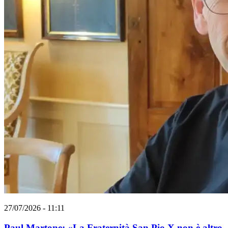
27/07/2026 - 11:11
Paul Martone: «La Fraternità San Pio X non è altro