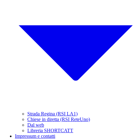
Strada Regina (RSI LA1)
Chiese in diretta (RSI ReteUno)
Dal web
Libreria SHORTCATT
Impressum e contatti