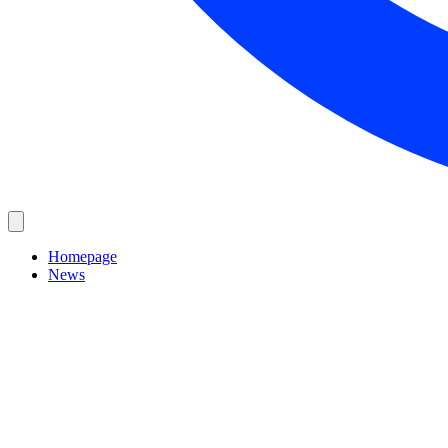
Homepage
News