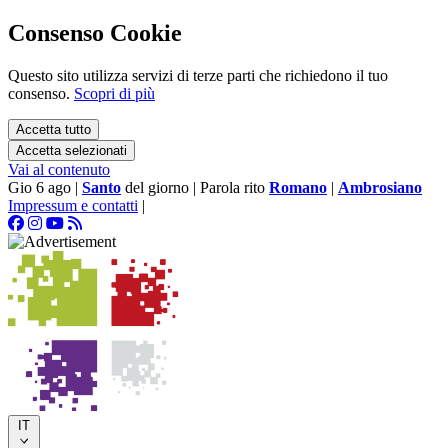
Consenso Cookie
Questo sito utilizza servizi di terze parti che richiedono il tuo
consenso.
Scopri di più
Accetta tutto
Accetta selezionati
Vai al contenuto
Gio 6 ago
|
Santo
del giorno
|
Parola rito
Romano
|
Ambrosiano
Impressum e contatti
|
IT