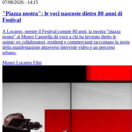
07/08/2026 - 14:15
"Piazza nostra": le voci nascoste dietro 80 anni di
Festival
A Locarno, mentre il Festival compie 80 anni, la mostra "piazza
nostra" al Museo Casorella dà voce a chi ha lavorato dietro le
quinte: ex collaboratori, residenti e commercianti raccontano la storia
della manifestazione attraverso interviste video e un percorso
urbano.
Museo
Locarno
Film