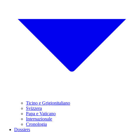
Ticino e Grigionitaliano
Svizzera
Papa e Vaticano
Internazionale
Cronologia
Dossiers