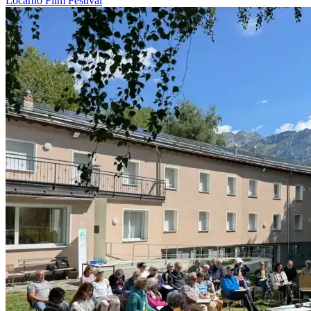
Locarno
Film
Festival