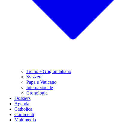
Ticino e Grigionitaliano
Svizzera
Papa e Vaticano
Internazionale
Cronologia
Dossiers
Agenda
Catholica
Commenti
Multimedia