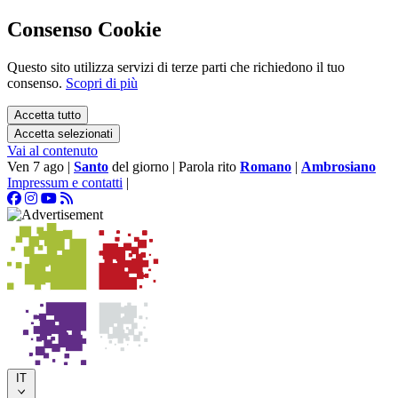
Consenso Cookie
Questo sito utilizza servizi di terze parti che richiedono il tuo
consenso.
Scopri di più
Accetta tutto
Accetta selezionati
Vai al contenuto
Ven 7 ago
|
Santo
del giorno
|
Parola rito
Romano
|
Ambrosiano
Impressum e contatti
|
IT