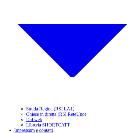
Strada Regina (RSI LA1)
Chiese in diretta (RSI ReteUno)
Dal web
Libreria SHORTCATT
Impressum e contatti