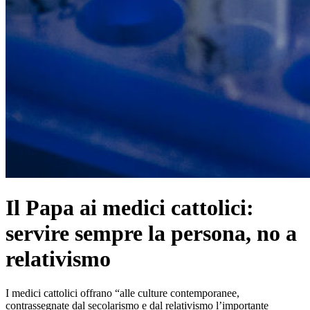
Il Papa ai medici cattolici:
servire sempre la persona, no a
relativismo
I medici cattolici offrano “alle culture contemporanee,
contrassegnate dal secolarismo e dal relativismo l’importante