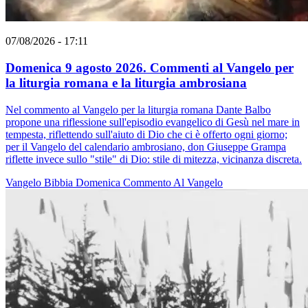
07/08/2026 - 17:11
Domenica 9 agosto 2026. Commenti al Vangelo per
la liturgia romana e la liturgia ambrosiana
Nel commento al Vangelo per la liturgia romana Dante Balbo
propone una riflessione sull'episodio evangelico di Gesù nel mare in
tempesta, riflettendo sull'aiuto di Dio che ci è offerto ogni giorno;
per il Vangelo del calendario ambrosiano, don Giuseppe Grampa
riflette invece sullo "stile" di Dio: stile di mitezza, vicinanza discreta.
Vangelo
Bibbia
Domenica
Commento Al Vangelo