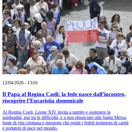
12/04/2026 - 13:01
Il Papa al Regina Caeli: la fede nasce dall’incontro,
riscoprire l’Eucaristia domenicale
Al Regina Coeli, Leone XIV invita a nutrire e sostenere la
spiritualità, pur tra le difficoltà, e a non rinunciare alla Santa Messa,
fonte di vita cristiana e missione che rende i fedeli testimoni di carità
e portatori di pace nel mondo.