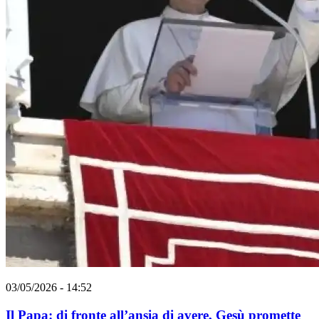
03/05/2026 - 14:52
Il Papa: di fronte all’ansia di avere, Gesù promette