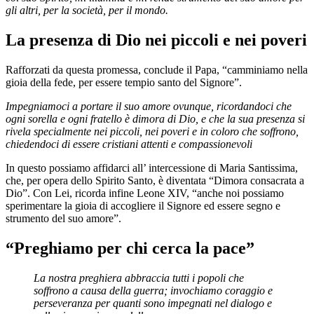
gli altri, per la società, per il mondo.
La presenza di Dio nei piccoli e nei poveri
Rafforzati da questa promessa, conclude il Papa, “camminiamo nella
gioia della fede, per essere tempio santo del Signore”.
Impegniamoci a portare il suo amore ovunque, ricordandoci che
ogni sorella e ogni fratello è dimora di Dio, e che la sua presenza si
rivela specialmente nei piccoli, nei poveri e in coloro che soffrono,
chiedendoci di essere cristiani attenti e compassionevoli
In questo possiamo affidarci all’ intercessione di Maria Santissima,
che, per opera dello Spirito Santo, è diventata “Dimora consacrata a
Dio”. Con Lei, ricorda infine Leone XIV, “anche noi possiamo
sperimentare la gioia di accogliere il Signore ed essere segno e
strumento del suo amore”.
“Preghiamo per chi cerca la pace”
La nostra preghiera abbraccia tutti i popoli che
soffrono a causa della guerra; invochiamo coraggio e
perseveranza per quanti sono impegnati nel dialogo e