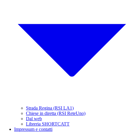
Strada Regina (RSI LA1)
Chiese in diretta (RSI ReteUno)
Dal web
Libreria SHORTCATT
Impressum e contatti