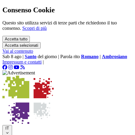
Consenso Cookie
Questo sito utilizza servizi di terze parti che richiedono il tuo
consenso.
Scopri di più
Accetta tutto
Accetta selezionati
Vai al contenuto
Sab 8 ago
|
Santo
del giorno
|
Parola rito
Romano
|
Ambrosiano
Impressum e contatti
|
IT