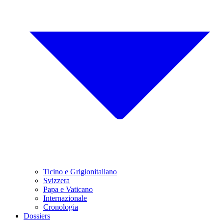
Ticino e Grigionitaliano
Svizzera
Papa e Vaticano
Internazionale
Cronologia
Dossiers