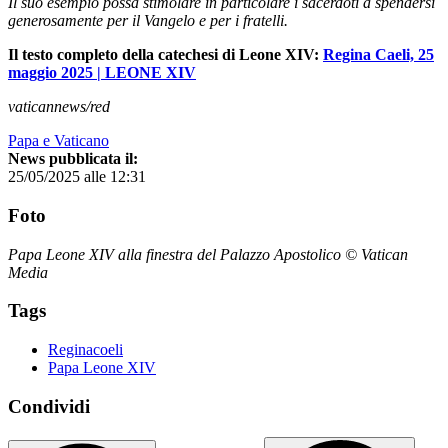
Il suo esempio possa stimolare in particolare i sacerdoti a spendersi
generosamente per il Vangelo e per i fratelli.
Il testo completo della catechesi di Leone XIV:
Regina Caeli, 25
maggio 2025 | LEONE XIV
vaticannews/red
Papa e Vaticano
News pubblicata il:
25/05/2025 alle 12:31
Foto
Papa Leone XIV alla finestra del Palazzo Apostolico © Vatican
Media
Tags
Reginacoeli
Papa Leone XIV
Condividi