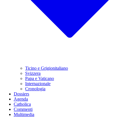
Ticino e Grigionitaliano
Svizzera
Papa e Vaticano
Internazionale
Cronologia
Dossiers
Agenda
Catholica
Commenti
Multimedia