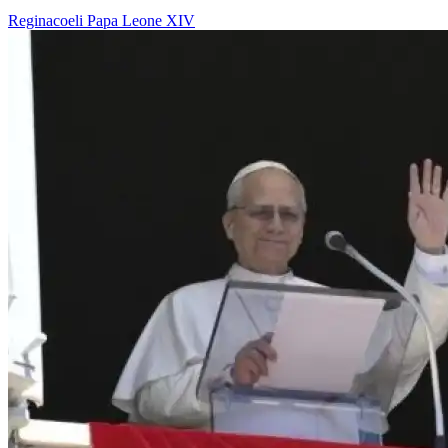
Reginacoeli
Papa Leone XIV