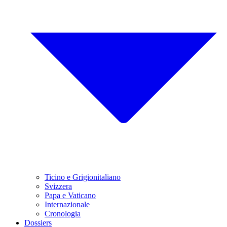
Ticino e Grigionitaliano
Svizzera
Papa e Vaticano
Internazionale
Cronologia
Dossiers