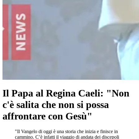
Il Papa al Regina Caeli: "Non
c'è salita che non si possa
affrontare con Gesù"
"Il Vangelo di oggi è una storia che inizia e finisce in
cammino. C’è infatti il viaggio di andata dei discepoli