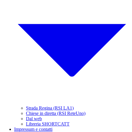
Strada Regina (RSI LA1)
Chiese in diretta (RSI ReteUno)
Dal web
Libreria SHORTCATT
Impressum e contatti