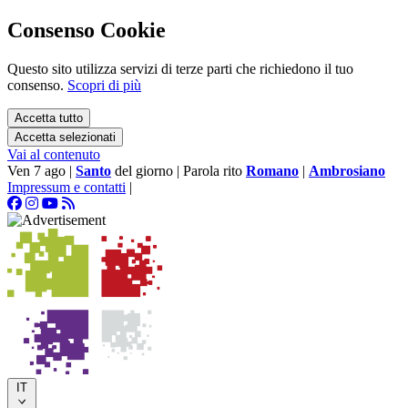
Consenso Cookie
Questo sito utilizza servizi di terze parti che richiedono il tuo
consenso.
Scopri di più
Accetta tutto
Accetta selezionati
Vai al contenuto
Ven 7 ago
|
Santo
del giorno
|
Parola rito
Romano
|
Ambrosiano
Impressum e contatti
|
IT