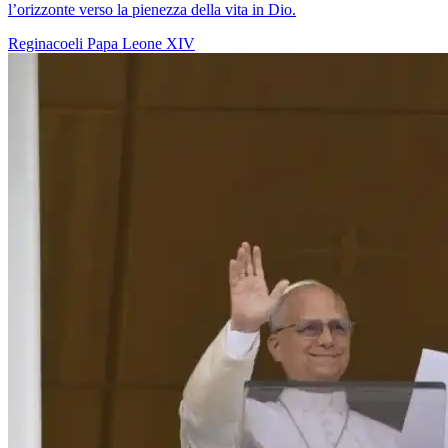
l’orizzonte verso la pienezza della vita in Dio.
Reginacoeli
Papa Leone XIV