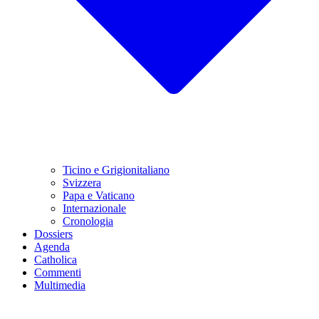
Ticino e Grigionitaliano
Svizzera
Papa e Vaticano
Internazionale
Cronologia
Dossiers
Agenda
Catholica
Commenti
Multimedia