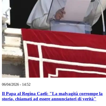
06/04/2026 - 14:52
Il Papa al Regina Caeli: "La malvagità corrompe la
storia, chiamati ad essere annunciatori di verità"