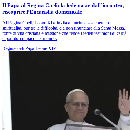
Il Papa al Regina Caeli: la fede nasce dall’incontro,
riscoprire l’Eucaristia domenicale
Al Regina Coeli, Leone XIV invita a nutrire e sostenere la
spiritualità, pur tra le difficoltà, e a non rinunciare alla Santa Messa,
fonte di vita cristiana e missione che rende i fedeli testimoni di carità
e portatori di pace nel mondo.
Reginacoeli
Papa Leone XIV