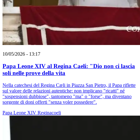
10/05/2026 - 13:17
Papa Leone XIV al Regina Caeli: "Dio non ci lascia
soli nelle prove della vita
Nella catechesi del Regina Cæli in Piazza San Pietro, il Papa riflette
sul valore delle relazioni autentiche: non implicano "ricatti" né
"sospensioni dubbiose", tantomeno "ma" o "forse", ma diventano
sorgente di doni offerti "senza voler possedere".
Papa Leone XIV
Reginacoeli