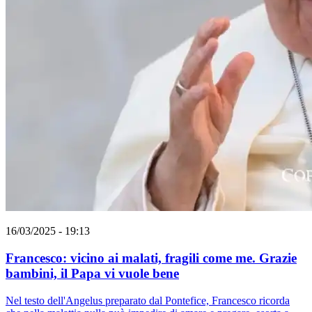
16/03/2025 - 19:13
Francesco: vicino ai malati, fragili come me. Grazie
bambini, il Papa vi vuole bene
Nel testo dell'Angelus preparato dal Pontefice, Francesco ricorda