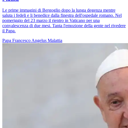
Le prime immagini di Bergoglio dopo la lunga degenza mentre
saluta i fedeli e li benedice dalla finestra dell'ospedale romano. Nel
pomeriggio del 23 marzo il rientro in Vaticano per una
convalescenza di due mesi. Tanta l'emozione della gente nel rivedere
il Papa.
Papa Francesco
Angelus
Malattia