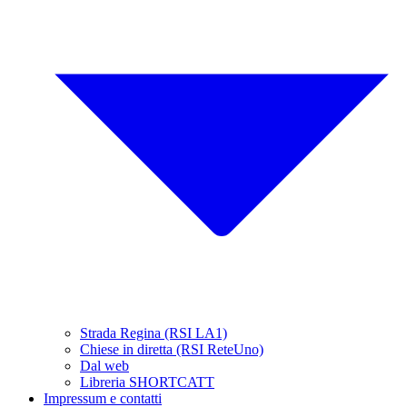
Strada Regina (RSI LA1)
Chiese in diretta (RSI ReteUno)
Dal web
Libreria SHORTCATT
Impressum e contatti