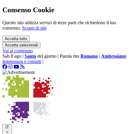
Consenso Cookie
Questo sito utilizza servizi di terze parti che richiedono il tuo
consenso.
Scopri di più
Accetta tutto
Accetta selezionati
Vai al contenuto
Sab 8 ago
|
Santo
del giorno
|
Parola rito
Romano
|
Ambrosiano
Impressum e contatti
|
IT