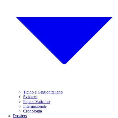
Ticino e Grigionitaliano
Svizzera
Papa e Vaticano
Internazionale
Cronologia
Dossiers