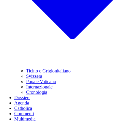
Ticino e Grigionitaliano
Svizzera
Papa e Vaticano
Internazionale
Cronologia
Dossiers
Agenda
Catholica
Commenti
Multimedia