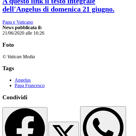
A questo link il testo integrale
dell'Angelus di domenica 21 giugno.
Papa e Vaticano
News pubblicata il:
21/06/2020 alle 16:26
Foto
© Vatican Media
Tags
Angelus
Papa Francesco
Condividi