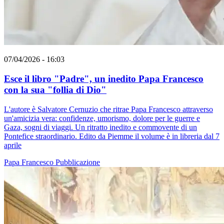
07/04/2026 - 16:03
Esce il libro "Padre", un inedito Papa Francesco
con la sua "follia di Dio"
L'autore è Salvatore Cernuzio che ritrae Papa Francesco attraverso
un'amicizia vera: confidenze, umorismo, dolore per le guerre e
Gaza, sogni di viaggi. Un ritratto inedito e commovente di un
Pontefice straordinario. Edito da Piemme il volume è in libreria dal 7
aprile
Papa Francesco
Pubblicazione