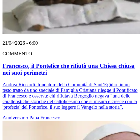
21/04/2026 - 6:00
COMMENTO
Francesco, il Pontefice che rifiutò una Chiesa chiusa
nei suoi perimetri
Andrea Riccardi, fondatore della Comunità di Sant’Egidio, in un
testo tratto da uno speciale di Famiglia Cristiana rilegge il Pontificato
di Francesco e osserva: chi rifiutava Bergoglio negava “una delle
caratteristiche storiche del cattolicesimo che si misura e cresce con la
'profezia' del Pontefice, il suo leggere il Vangelo nella storia”.
Anniversario
Papa Francesco