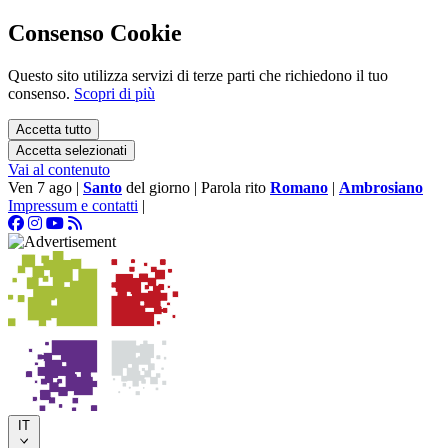
Consenso Cookie
Questo sito utilizza servizi di terze parti che richiedono il tuo
consenso.
Scopri di più
Accetta tutto
Accetta selezionati
Vai al contenuto
Ven 7 ago
|
Santo
del giorno
|
Parola rito
Romano
|
Ambrosiano
Impressum e contatti
|
IT