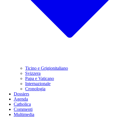
Ticino e Grigionitaliano
Svizzera
Papa e Vaticano
Internazionale
Cronologia
Dossiers
Agenda
Catholica
Commenti
Multimedia