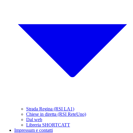
Strada Regina (RSI LA1)
Chiese in diretta (RSI ReteUno)
Dal web
Libreria SHORTCATT
Impressum e contatti