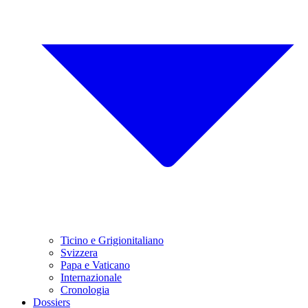
Ticino e Grigionitaliano
Svizzera
Papa e Vaticano
Internazionale
Cronologia
Dossiers