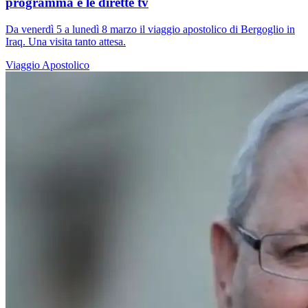
programma e le dirette tv
Da venerdì 5 a lunedì 8 marzo il viaggio apostolico di Bergoglio in
Iraq. Una visita tanto attesa.
Viaggio Apostolico