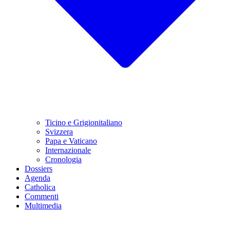
Ticino e Grigionitaliano
Svizzera
Papa e Vaticano
Internazionale
Cronologia
Dossiers
Agenda
Catholica
Commenti
Multimedia