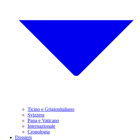
Ticino e Grigionitaliano
Svizzera
Papa e Vaticano
Internazionale
Cronologia
Dossiers