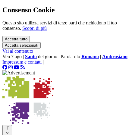
Consenso Cookie
Questo sito utilizza servizi di terze parti che richiedono il tuo
consenso.
Scopri di più
Accetta tutto
Accetta selezionati
Vai al contenuto
Ven 7 ago
|
Santo
del giorno
|
Parola rito
Romano
|
Ambrosiano
Impressum e contatti
|
IT