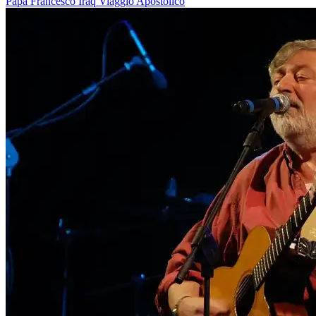
Papa Francesco
Iraq
Viaggio Apostolico