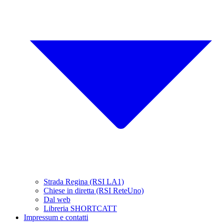
Strada Regina (RSI LA1)
Chiese in diretta (RSI ReteUno)
Dal web
Libreria SHORTCATT
Impressum e contatti