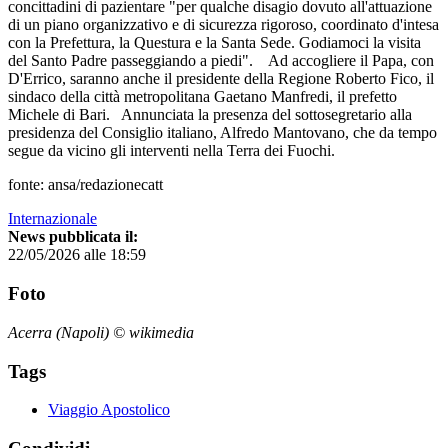
concittadini di pazientare "per qualche disagio dovuto all'attuazione
di un piano organizzativo e di sicurezza rigoroso, coordinato d'intesa
con la Prefettura, la Questura e la Santa Sede. Godiamoci la visita
del Santo Padre passeggiando a piedi". Ad accogliere il Papa, con
D'Errico, saranno anche il presidente della Regione Roberto Fico, il
sindaco della città metropolitana Gaetano Manfredi, il prefetto
Michele di Bari. Annunciata la presenza del sottosegretario alla
presidenza del Consiglio italiano, Alfredo Mantovano, che da tempo
segue da vicino gli interventi nella Terra dei Fuochi.
fonte: ansa/redazionecatt
Internazionale
News pubblicata il:
22/05/2026 alle 18:59
Foto
Acerra (Napoli) © wikimedia
Tags
Viaggio Apostolico