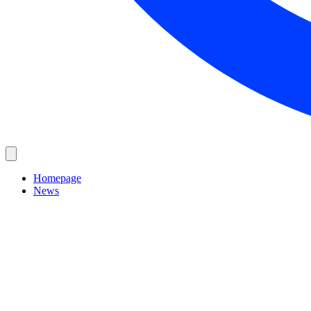
Homepage
News