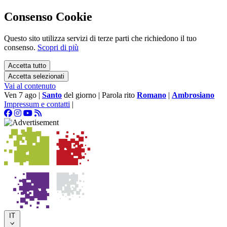
Consenso Cookie
Questo sito utilizza servizi di terze parti che richiedono il tuo
consenso.
Scopri di più
Accetta tutto
Accetta selezionati
Vai al contenuto
Ven 7 ago
|
Santo
del giorno
|
Parola rito
Romano
|
Ambrosiano
Impressum e contatti
|
IT