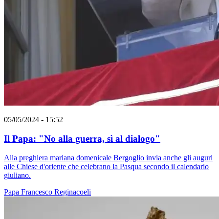
05/05/2024 - 15:52
Il Papa: "No alla guerra, sì al dialogo"
Alla preghiera mariana domenicale Bergoglio invia anche gli auguri
alle Chiese d'oriente che celebrano la Pasqua secondo il calendario
giuliano.
Papa Francesco
Reginacoeli