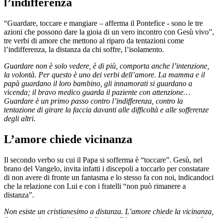
l’indifferenza
“Guardare, toccare e mangiare – afferma il Pontefice - sono le tre
azioni che possono dare la gioia di un vero incontro con Gesù vivo”,
tre verbi di amore che mettono al riparo da tentazioni come
l’indifferenza, la distanza da chi soffre, l’isolamento.
Guardare non è solo vedere, è di più, comporta anche l’intenzione,
la volontà. Per questo è uno dei verbi dell’amore. La mamma e il
papà guardano il loro bambino, gli innamorati si guardano a
vicenda; il bravo medico guarda il paziente con attenzione…
Guardare è un primo passo contro l’indifferenza, contro la
tentazione di girare la faccia davanti alle difficoltà e alle sofferenze
degli altri
.
L’amore chiede vicinanza
Il secondo verbo su cui il Papa si sofferma è “toccare”. Gesù, nel
brano del Vangelo, invita infatti i discepoli a toccarlo per constatare
di non avere di fronte un fantasma e lo stesso fa con noi, indicandoci
che la relazione con Lui e con i fratelli “non può rimanere a
distanza”.
Non esiste un cristianesimo a distanza. L’amore chiede la vicinanza,