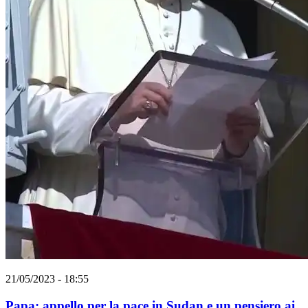
21/05/2023 - 18:55
Papa: appello per la pace in Sudan e un pensiero ai