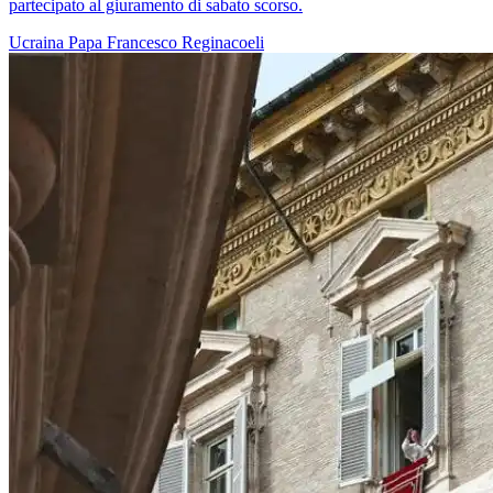
partecipato al giuramento di sabato scorso.
Ucraina
Papa Francesco
Reginacoeli