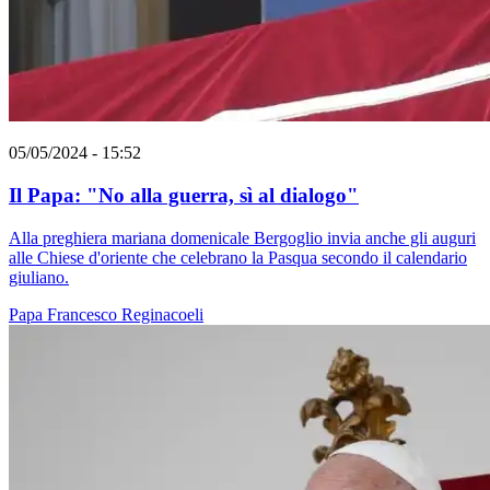
05/05/2024 - 15:52
Il Papa: "No alla guerra, sì al dialogo"
Alla preghiera mariana domenicale Bergoglio invia anche gli auguri
alle Chiese d'oriente che celebrano la Pasqua secondo il calendario
giuliano.
Papa Francesco
Reginacoeli