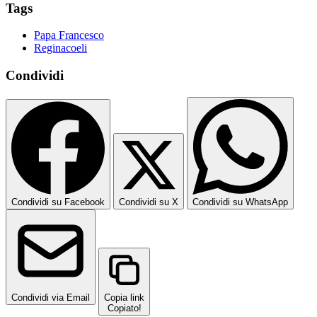
Tags
Papa Francesco
Reginacoeli
Condividi
Condividi su Facebook
Condividi su X
Condividi su WhatsApp
Condividi via Email
Copia link
Copiato!