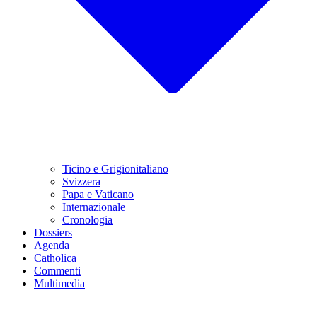
Ticino e Grigionitaliano
Svizzera
Papa e Vaticano
Internazionale
Cronologia
Dossiers
Agenda
Catholica
Commenti
Multimedia