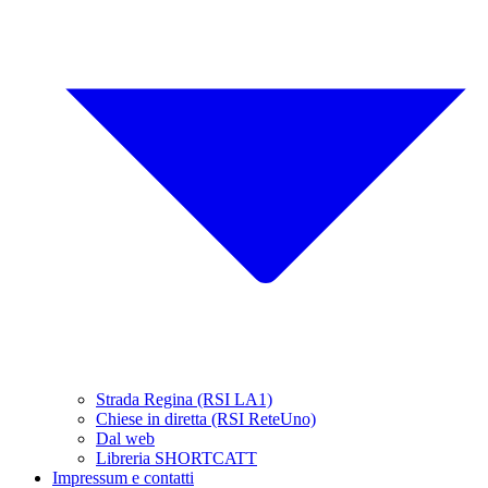
Strada Regina (RSI LA1)
Chiese in diretta (RSI ReteUno)
Dal web
Libreria SHORTCATT
Impressum e contatti