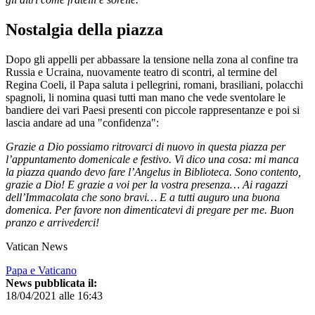
Nostalgia della piazza
Dopo gli appelli per abbassare la tensione nella zona al confine tra
Russia e Ucraina, nuovamente teatro di scontri, al termine del
Regina Coeli, il Papa saluta i pellegrini, romani, brasiliani, polacchi
spagnoli, li nomina quasi tutti man mano che vede sventolare le
bandiere dei vari Paesi presenti con piccole rappresentanze e poi si
lascia andare ad una "confidenza":
Grazie a Dio possiamo ritrovarci di nuovo in questa piazza per
l’appuntamento domenicale e festivo. Vi dico una cosa: mi manca
la piazza quando devo fare l’Angelus in Biblioteca. Sono contento,
grazie a Dio! E grazie a voi per la vostra presenza… Ai ragazzi
dell’Immacolata che sono bravi… E a tutti auguro una buona
domenica. Per favore non dimenticatevi di pregare per me. Buon
pranzo e arrivederci!
Vatican News
Papa e Vaticano
News pubblicata il:
18/04/2021 alle 16:43