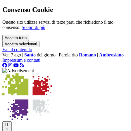
Consenso Cookie
Questo sito utilizza servizi di terze parti che richiedono il tuo
consenso.
Scopri di più
Accetta tutto
Accetta selezionati
Vai al contenuto
Ven 7 ago
|
Santo
del giorno
|
Parola rito
Romano
|
Ambrosiano
Impressum e contatti
|
IT