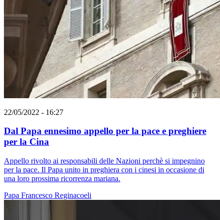
22/05/2022 - 16:27
Dal Papa ennesimo appello per la pace e preghiere
per la Cina
Appello rivolto ai responsabili delle Nazioni perchè si impegnino
per la pace. Il Papa unito in preghiera con i cinesi in occasione di
una loro prossima ricorrenza mariana.
Papa Francesco
Reginacoeli