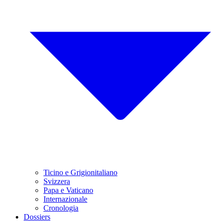
Ticino e Grigionitaliano
Svizzera
Papa e Vaticano
Internazionale
Cronologia
Dossiers