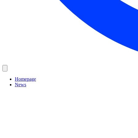
Homepage
News