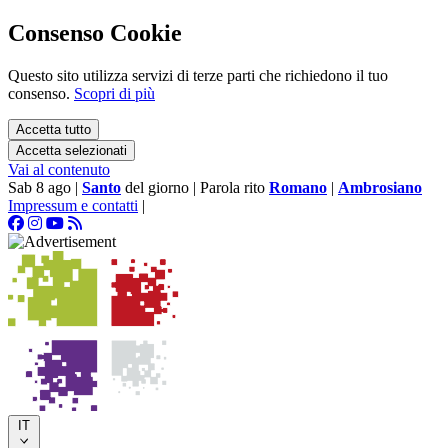
Consenso Cookie
Questo sito utilizza servizi di terze parti che richiedono il tuo
consenso.
Scopri di più
Accetta tutto
Accetta selezionati
Vai al contenuto
Sab 8 ago
|
Santo
del giorno
|
Parola rito
Romano
|
Ambrosiano
Impressum e contatti
|
IT