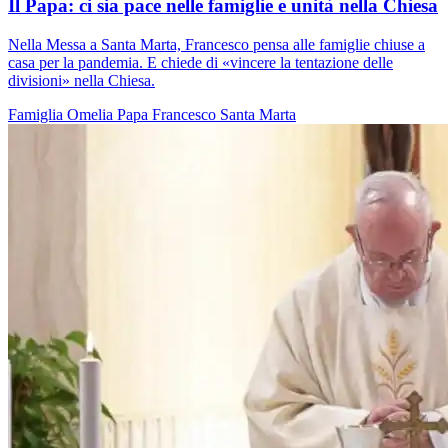
Il Papa: ci sia pace nelle famiglie e unità nella Chiesa
Nella Messa a Santa Marta, Francesco pensa alle famiglie chiuse a
casa per la pandemia. E chiede di «vincere la tentazione delle
divisioni» nella Chiesa.
Famiglia
Omelia
Papa Francesco
Santa Marta