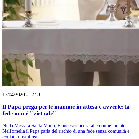
17/04/2020 - 12:59
Il Papa prega per le mamme in attesa e avverte: la
fede non è "virtuale"
Nella Messa a Santa Marta, Francesco pensa alle donne incinte.
Nell'omelia il Papa parla del rischio di una fede senza comunità e
contatti umani reali.