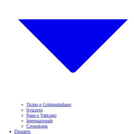
Ticino e Grigionitaliano
Svizzera
Papa e Vaticano
Internazionale
Cronologia
Dossiers