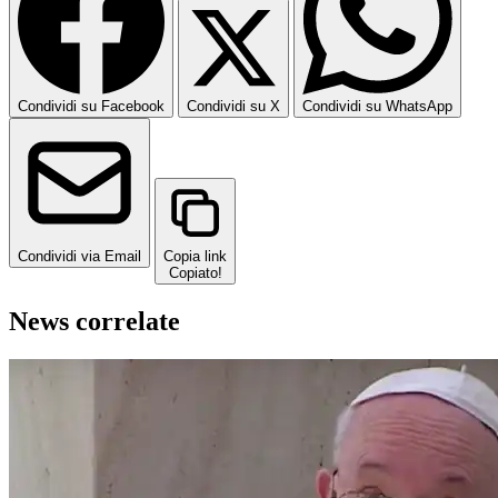
Condividi su Facebook
Condividi su X
Condividi su WhatsApp
Condividi via Email
Copia link
Copiato!
News correlate