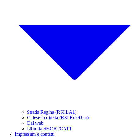
Strada Regina (RSI LA1)
Chiese in diretta (RSI ReteUno)
Dal web
Libreria SHORTCATT
Impressum e contatti