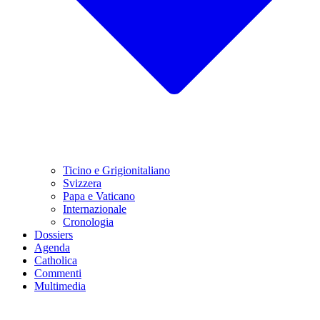
Ticino e Grigionitaliano
Svizzera
Papa e Vaticano
Internazionale
Cronologia
Dossiers
Agenda
Catholica
Commenti
Multimedia