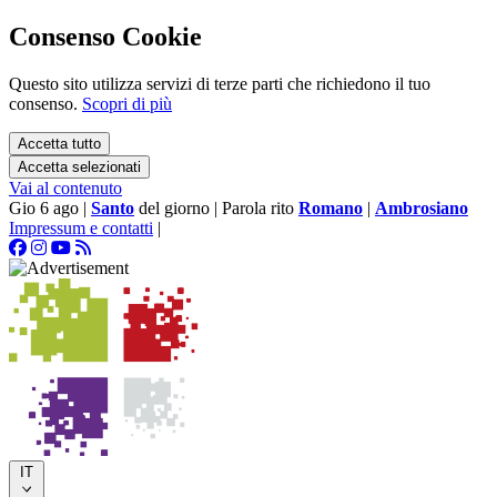
Consenso Cookie
Questo sito utilizza servizi di terze parti che richiedono il tuo
consenso.
Scopri di più
Accetta tutto
Accetta selezionati
Vai al contenuto
Gio 6 ago
|
Santo
del giorno
|
Parola rito
Romano
|
Ambrosiano
Impressum e contatti
|
IT