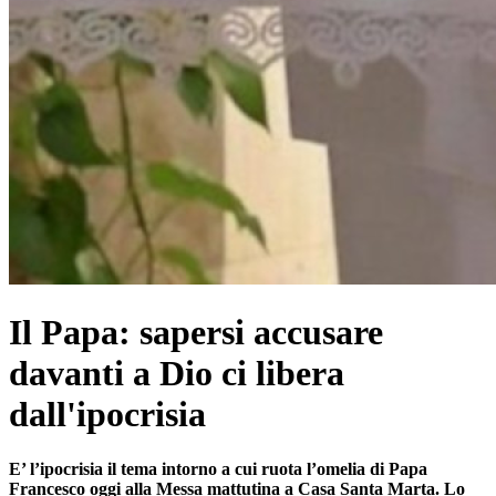
Il Papa: sapersi accusare
davanti a Dio ci libera
dall'ipocrisia
E’ l’ipocrisia il tema intorno a cui ruota l’omelia di Papa
Francesco oggi alla Messa mattutina a Casa Santa Marta. Lo