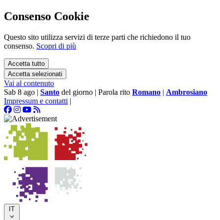
Consenso Cookie
Questo sito utilizza servizi di terze parti che richiedono il tuo
consenso.
Scopri di più
Accetta tutto
Accetta selezionati
Vai al contenuto
Sab 8 ago
|
Santo
del giorno
|
Parola rito
Romano
|
Ambrosiano
Impressum e contatti
|
IT