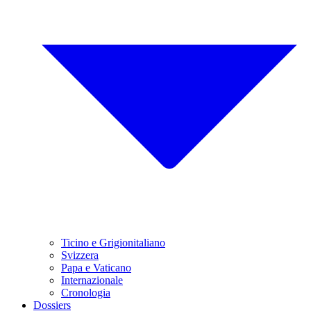
Ticino e Grigionitaliano
Svizzera
Papa e Vaticano
Internazionale
Cronologia
Dossiers