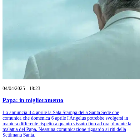
04/04/2025 - 18:23
Papa: in miglioramento
Lo annuncia il 4 aprile la Sala Stampa della Santa Sede che
comunica che domenica 6 aprile l'Angelus potrebbe svolgersi in
maniera differente rispetto a quanto vissuto fino ad ora, durante la
malattia del Papa. Nessuna comunicazione riguardo ai riti della
Settimana Santa.