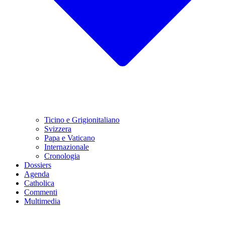
Ticino e Grigionitaliano
Svizzera
Papa e Vaticano
Internazionale
Cronologia
Dossiers
Agenda
Catholica
Commenti
Multimedia