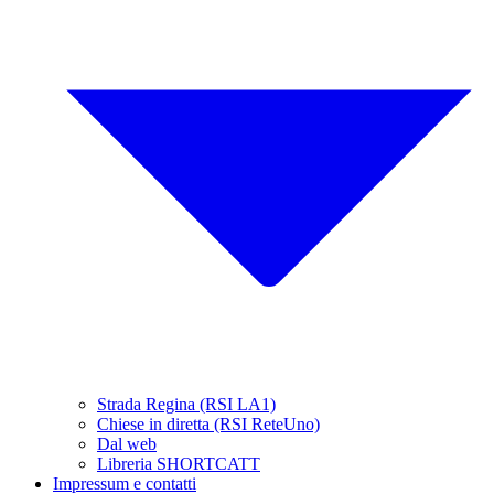
Strada Regina (RSI LA1)
Chiese in diretta (RSI ReteUno)
Dal web
Libreria SHORTCATT
Impressum e contatti