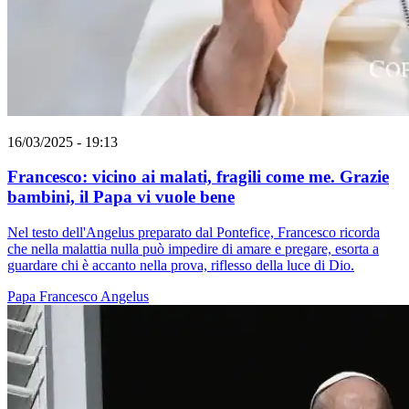
16/03/2025 - 19:13
Francesco: vicino ai malati, fragili come me. Grazie
bambini, il Papa vi vuole bene
Nel testo dell'Angelus preparato dal Pontefice, Francesco ricorda
che nella malattia nulla può impedire di amare e pregare, esorta a
guardare chi è accanto nella prova, riflesso della luce di Dio.
Papa Francesco
Angelus