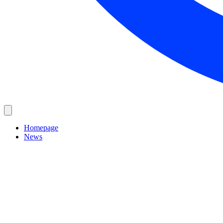
Homepage
News