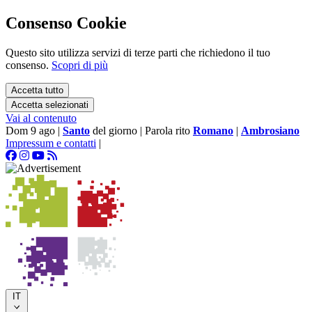
Consenso Cookie
Questo sito utilizza servizi di terze parti che richiedono il tuo
consenso.
Scopri di più
Accetta tutto
Accetta selezionati
Vai al contenuto
Dom 9 ago
|
Santo
del giorno
|
Parola rito
Romano
|
Ambrosiano
Impressum e contatti
|
IT