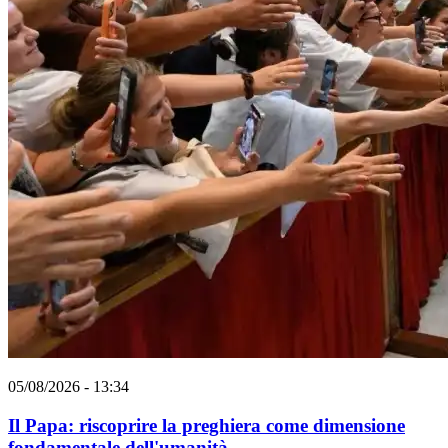
05/08/2026 - 13:34
Il Papa: riscoprire la preghiera come dimensione
fondamentale dell'umanità