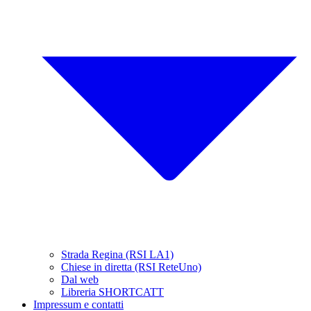
Strada Regina (RSI LA1)
Chiese in diretta (RSI ReteUno)
Dal web
Libreria SHORTCATT
Impressum e contatti