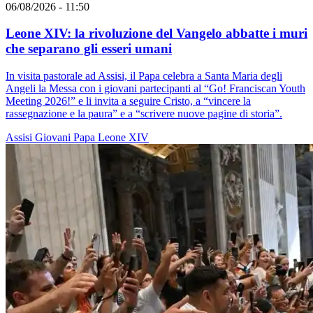
06/08/2026 - 11:50
Leone XIV: la rivoluzione del Vangelo abbatte i muri
che separano gli esseri umani
In visita pastorale ad Assisi, il Papa celebra a Santa Maria degli
Angeli la Messa con i giovani partecipanti al “Go! Franciscan Youth
Meeting 2026!” e li invita a seguire Cristo, a “vincere la
rassegnazione e la paura” e a “scrivere nuove pagine di storia”.
Assisi
Giovani
Papa Leone XIV