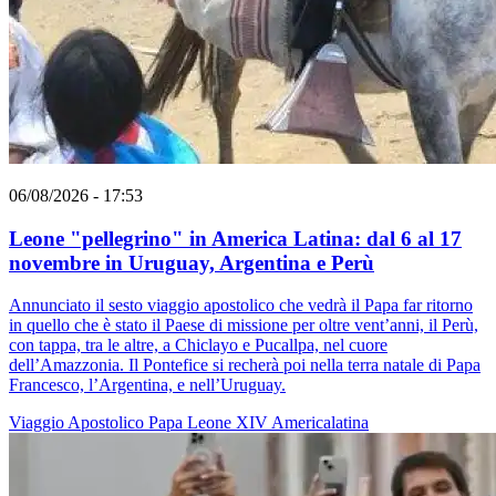
06/08/2026 - 17:53
Leone "pellegrino" in America Latina: dal 6 al 17
novembre in Uruguay, Argentina e Perù
Annunciato il sesto viaggio apostolico che vedrà il Papa far ritorno
in quello che è stato il Paese di missione per oltre vent’anni, il Perù,
con tappa, tra le altre, a Chiclayo e Pucallpa, nel cuore
dell’Amazzonia. Il Pontefice si recherà poi nella terra natale di Papa
Francesco, l’Argentina, e nell’Uruguay.
Viaggio Apostolico
Papa Leone XIV
Americalatina