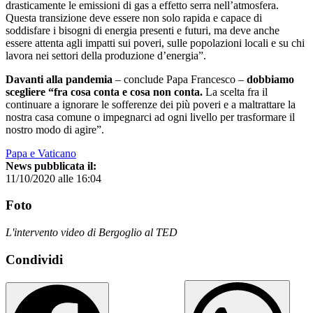
drasticamente le emissioni di gas a effetto serra nell’atmosfera.
Questa transizione deve essere non solo rapida e capace di
soddisfare i bisogni di energia presenti e futuri, ma deve anche
essere attenta agli impatti sui poveri, sulle popolazioni locali e su chi
lavora nei settori della produzione d’energia”.
Davanti alla pandemia
– conclude Papa Francesco –
dobbiamo
scegliere “fra cosa conta e cosa non conta.
La scelta fra il
continuare a ignorare le sofferenze dei più poveri e a maltrattare la
nostra casa comune o impegnarci ad ogni livello per trasformare il
nostro modo di agire”.
Papa e Vaticano
News pubblicata il:
11/10/2020 alle 16:04
Foto
L'intervento video di Bergoglio al TED
Condividi