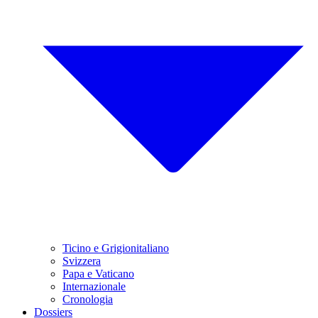
Ticino e Grigionitaliano
Svizzera
Papa e Vaticano
Internazionale
Cronologia
Dossiers