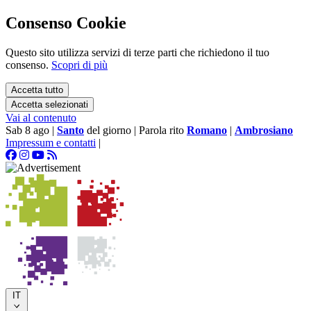
Consenso Cookie
Questo sito utilizza servizi di terze parti che richiedono il tuo
consenso.
Scopri di più
Accetta tutto
Accetta selezionati
Vai al contenuto
Sab 8 ago
|
Santo
del giorno
|
Parola rito
Romano
|
Ambrosiano
Impressum e contatti
|
IT