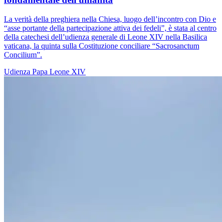
La verità della preghiera nella Chiesa, luogo dell’incontro con Dio e
“asse portante della partecipazione attiva dei fedeli”, è stata al centro
della catechesi dell’udienza generale di Leone XIV nella Basilica
vaticana, la quinta sulla Costituzione conciliare “Sacrosanctum
Concilium”.
Udienza
Papa Leone XIV