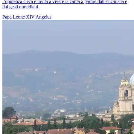
l’opulenza cieca e invita a vivere la carità a partire dall'Eucaristia e
dai gesti quotidiani.
Papa Leone XIV
Angelus