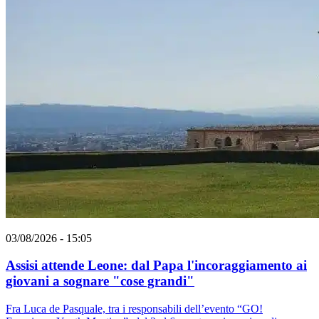
03/08/2026 - 15:05
Assisi attende Leone: dal Papa l'incoraggiamento ai
giovani a sognare "cose grandi"
Fra Luca de Pasquale, tra i responsabili dell’evento “GO!