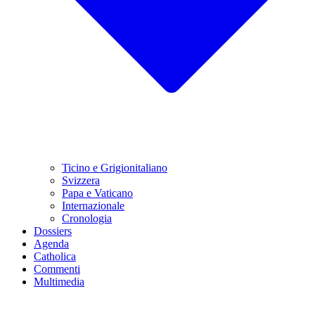
Ticino e Grigionitaliano
Svizzera
Papa e Vaticano
Internazionale
Cronologia
Dossiers
Agenda
Catholica
Commenti
Multimedia