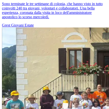
Sono terminate le tre settimane di colonia, che hanno visto in tutto
coinvolti 240 tra giovani, volontari e collaboratori. Una bella
esperienza, coronata dalla visita in loco dell'amministratore
apostolico lo scorso mercoledì.
Grest
Giovani
Estate