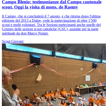
Campo Blenio: testimonianze dal Campo cantonale
scout. Oggi la visita di mons. de Raemy
Il Campo, che si concluderà il 7 agosto, e che ritorna dopo l'ultima
edizione del 2013 a Dalpe, vede la partecipazione di oltre 1'500
scout e molti volontari. Tra le Sezioni partecipanti anche quelle del
Gruppo delle sezioni scout cattoliche (GSC), assistite per la parte
spirituale da don Marco Notari.
Scout
Giovani