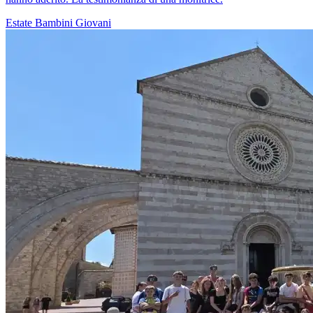
Estate
Bambini
Giovani