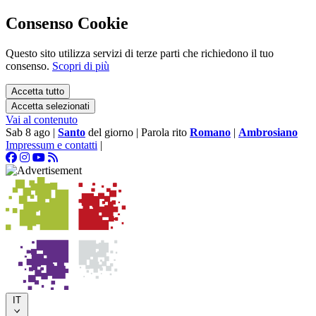
Consenso Cookie
Questo sito utilizza servizi di terze parti che richiedono il tuo
consenso.
Scopri di più
Accetta tutto
Accetta selezionati
Vai al contenuto
Sab 8 ago
|
Santo
del giorno
|
Parola rito
Romano
|
Ambrosiano
Impressum e contatti
|
IT