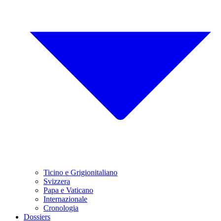
Ticino e Grigionitaliano
Svizzera
Papa e Vaticano
Internazionale
Cronologia
Dossiers