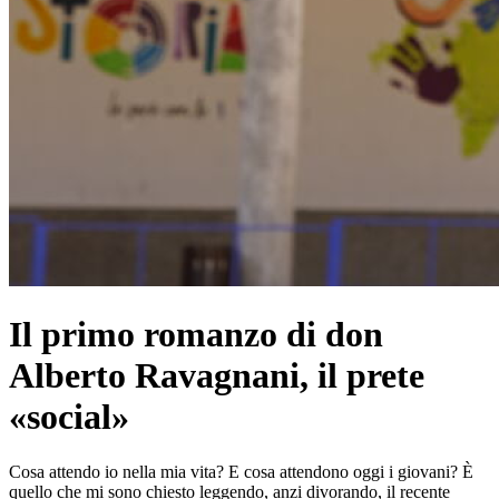
Il primo romanzo di don
Alberto Ravagnani, il prete
«social»
Cosa attendo io nella mia vita? E cosa attendono oggi i giovani? È
quello che mi sono chiesto leggendo, anzi divorando, il recente