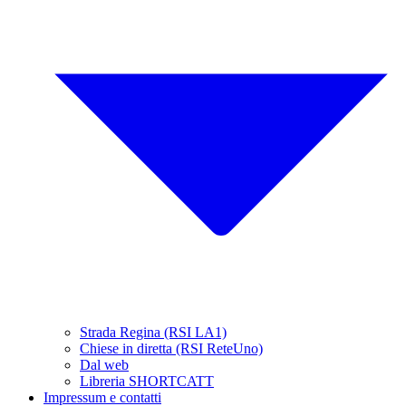
Strada Regina (RSI LA1)
Chiese in diretta (RSI ReteUno)
Dal web
Libreria SHORTCATT
Impressum e contatti