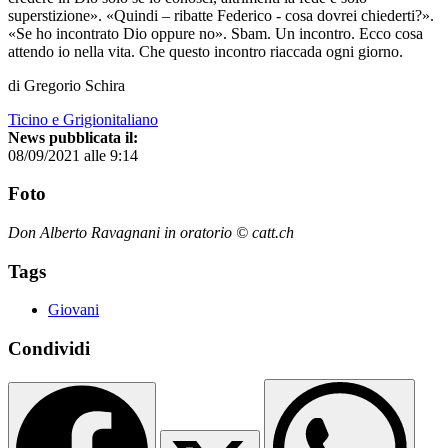
superstizione». «Quindi – ribatte Federico - cosa dovrei chiederti?».
«Se ho incontrato Dio oppure no». Sbam. Un incontro. Ecco cosa
attendo io nella vita. Che questo incontro riaccada ogni giorno.
di Gregorio Schira
Ticino e Grigionitaliano
News pubblicata il:
08/09/2021 alle 9:14
Foto
Don Alberto Ravagnani in oratorio © catt.ch
Tags
Giovani
Condividi