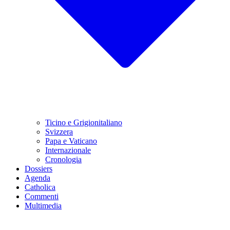
Ticino e Grigionitaliano
Svizzera
Papa e Vaticano
Internazionale
Cronologia
Dossiers
Agenda
Catholica
Commenti
Multimedia