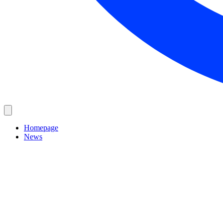
Homepage
News