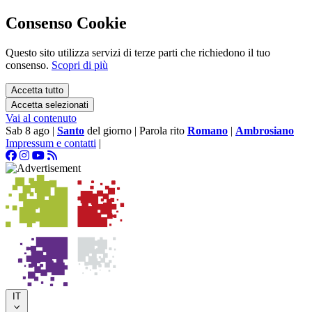
Consenso Cookie
Questo sito utilizza servizi di terze parti che richiedono il tuo
consenso.
Scopri di più
Accetta tutto
Accetta selezionati
Vai al contenuto
Sab 8 ago
|
Santo
del giorno
|
Parola rito
Romano
|
Ambrosiano
Impressum e contatti
|
IT