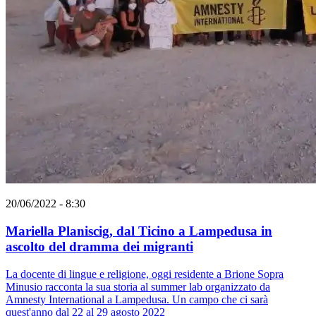
20/06/2022 - 8:30
Mariella Planiscig, dal Ticino a Lampedusa in
ascolto del dramma dei migranti
La docente di lingue e religione, oggi residente a Brione Sopra
Minusio racconta la sua storia al summer lab organizzato da
Amnesty International a Lampedusa. Un campo che ci sarà
quest'anno dal 22 al 29 agosto 2022