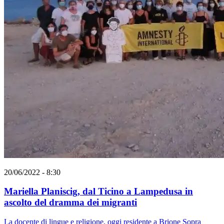
20/06/2022 - 8:30
Mariella Planiscig, dal Ticino a Lampedusa in
ascolto del dramma dei migranti
La docente di lingue e religione, oggi residente a Brione Sopra