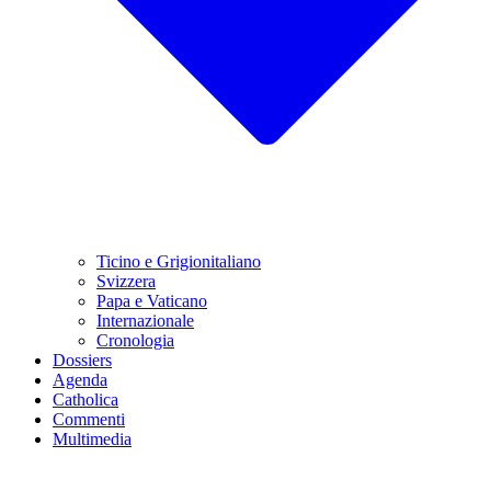
Ticino e Grigionitaliano
Svizzera
Papa e Vaticano
Internazionale
Cronologia
Dossiers
Agenda
Catholica
Commenti
Multimedia