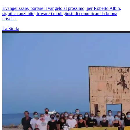
Evangelizzare, portare il vangelo al prossimo, per Roberto Albin,
significa anzitutto, trovare i modi giusti di comunicare la buona
novella.
La Storia