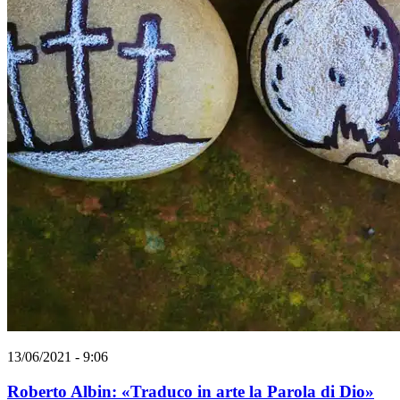
13/06/2021 - 9:06
Roberto Albin: «Traduco in arte la Parola di Dio»