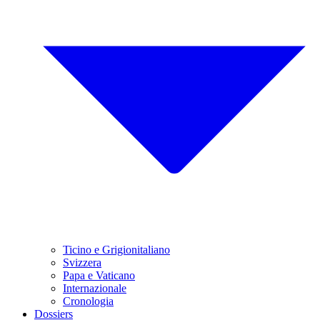
Ticino e Grigionitaliano
Svizzera
Papa e Vaticano
Internazionale
Cronologia
Dossiers