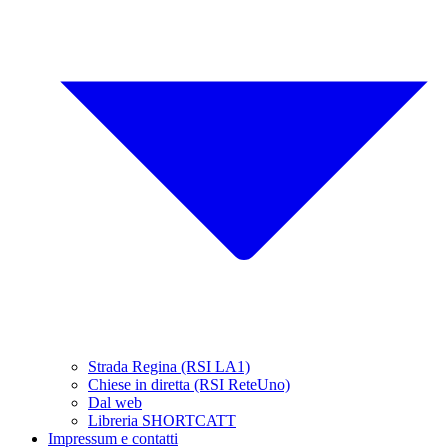
Strada Regina (RSI LA1)
Chiese in diretta (RSI ReteUno)
Dal web
Libreria SHORTCATT
Impressum e contatti