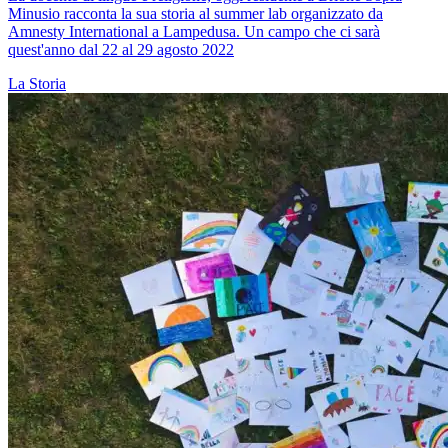
Minusio racconta la sua storia al summer lab organizzato da
Amnesty International a Lampedusa. Un campo che ci sarà
quest'anno dal 22 al 29 agosto 2022
La Storia