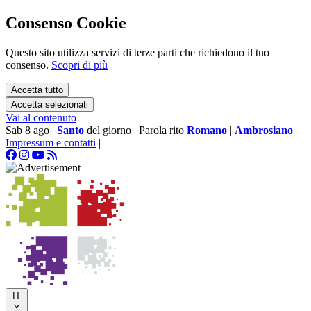
Consenso Cookie
Questo sito utilizza servizi di terze parti che richiedono il tuo
consenso.
Scopri di più
Accetta tutto
Accetta selezionati
Vai al contenuto
Sab 8 ago
|
Santo
del giorno
|
Parola rito
Romano
|
Ambrosiano
Impressum e contatti
|
IT