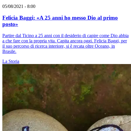
05/08/2021 - 8:00
Felicia Baggi: «A 25 anni ho messo Dio al primo
posto»
Partire dal Ticino a 25 anni con il desiderio di capire come Dio abbia
a che fare con la propria vita. Capita ancora oggi. Felicia Baggi, per
il suo percorso di ricerca interiore, si è recata oltre Oceano, in
Brasile.
La Storia