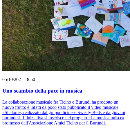
05/10/2021 - 8:50
Uno scambio della pace in musica
La collaborazione musicale fra Ticino e Burundi ha prodotto un
nuovo frutto: è infatti da poco stato pubblicato il video musicale
«Shalom», realizzato dal gruppo ticinese Sweaty Bells e da giovani
burundesi. L’iniziativa si inserisce nel progetto «La musica unisce»,
promosso dall'Associazione Amici Ticino per il Burundi.