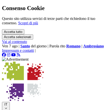
Consenso Cookie
Questo sito utilizza servizi di terze parti che richiedono il tuo
consenso.
Scopri di più
Accetta tutto
Accetta selezionati
Vai al contenuto
Ven 7 ago
|
Santo
del giorno
|
Parola rito
Romano
|
Ambrosiano
Impressum e contatti
|
IT