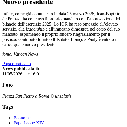
Nuovo presidente
Infine, come già comunicato in data 25 marzo 2026, Jean‑Baptiste
de Franssu ha concluso il proprio mandato con l’approvazione del
bilancio dell’esercizio 2025. Lo IOR ha reso omaggio all’elevato
servizio, alla
leadership
e all’impegno dimostrati nel corso del suo
mandato, esprimendo il proprio sincero ringraziamento per il
prezioso contributo fornito all’Istituto. François Pauly è entrato in
carica quale nuovo presidente.
fonte: Vatican News
Papa e Vaticano
News pubblicata il:
11/05/2026 alle 16:01
Foto
Piazza San Pietro a Roma © unsplash
Tags
Economia
Papa Leone XIV