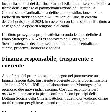
luce della solidità dei dati finanziari del Bilancio d’esercizio 2025 e a
fronte delle esigenze di patrimonializzazione dell’Istituto, la
Commissione Cardinalizia ha deliberato la distribuzione al Santo
Padre di un dividendo pari a 24,3 milioni di Euro, in crescita
del 76,1% rispetto al 2024, in coerenza con la missione dell’Istituto a
sostegno delle opere di religione e di carità.
L’Istituto prosegue la propria attività secondo le linee definite dal
Piano Strategico 2026-2028 approvato dal Consiglio di
Sovrintendenza e declinato secondo tre direttrici: centralità del
cliente, prudenza, sicurezza e solidità.
Finanza responsabile, trasparente e
coerente
A conferma del proprio costante impegno nel promuovere una
finanza responsabile, trasparente e coerente con la propria missione,
a febbraio 2026, lo IOR, in collaborazione con Morningstar, ha
promosso due nuovi indici azionari. Costruiti secondo le
best
practice
di mercato e in piena conformità con i principi della
Dottrina Sociale della Chiesa Cattolica, i due indici vogliono offrire
un riferimento per gli investimenti cattolici in tutto il mondo.