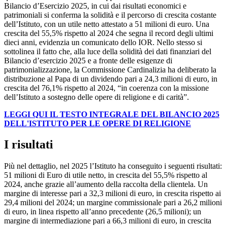
Bilancio d’Esercizio 2025, in cui dai risultati economici e
patrimoniali si conferma la solidità e il percorso di crescita costante
dell’Istituto, con un utile netto attestato a 51 milioni di euro. Una
crescita del 55,5% rispetto al 2024 che segna il record degli ultimi
dieci anni, evidenzia un comunicato dello IOR. Nello stesso si
sottolinea il fatto che, alla luce della solidità dei dati finanziari del
Bilancio d’esercizio 2025 e a fronte delle esigenze di
patrimonializzazione, la Commissione Cardinalizia ha deliberato la
distribuzione al Papa di un dividendo pari a 24,3 milioni di euro, in
crescita del 76,1% rispetto al 2024, “in coerenza con la missione
dell’Istituto a sostegno delle opere di religione e di carità”.
LEGGI QUI IL TESTO INTEGRALE DEL BILANCIO 2025
DELL'ISTITUTO PER LE OPERE DI RELIGIONE
I risultati
Più nel dettaglio, nel 2025 l’Istituto ha conseguito i seguenti risultati:
51 milioni di Euro di utile netto, in crescita del 55,5% rispetto al
2024, anche grazie all’aumento della raccolta della clientela. Un
margine di interesse pari a 32,3 milioni di euro, in crescita rispetto ai
29,4 milioni del 2024; un margine commissionale pari a 26,2 milioni
di euro, in linea rispetto all’anno precedente (26,5 milioni); un
margine di intermediazione pari a 66,3 milioni di euro, in crescita