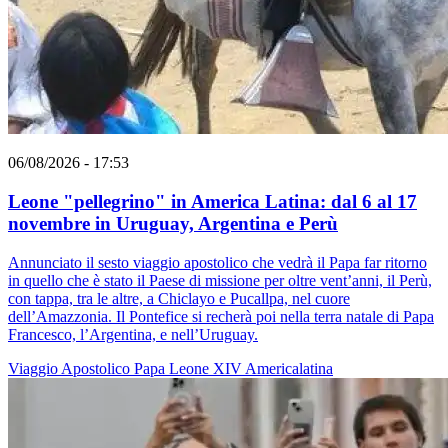
06/08/2026 - 17:53
Leone "pellegrino" in America Latina: dal 6 al 17
novembre in Uruguay, Argentina e Perù
Annunciato il sesto viaggio apostolico che vedrà il Papa far ritorno
in quello che è stato il Paese di missione per oltre vent’anni, il Perù,
con tappa, tra le altre, a Chiclayo e Pucallpa, nel cuore
dell’Amazzonia. Il Pontefice si recherà poi nella terra natale di Papa
Francesco, l’Argentina, e nell’Uruguay.
Viaggio Apostolico
Papa Leone XIV
Americalatina