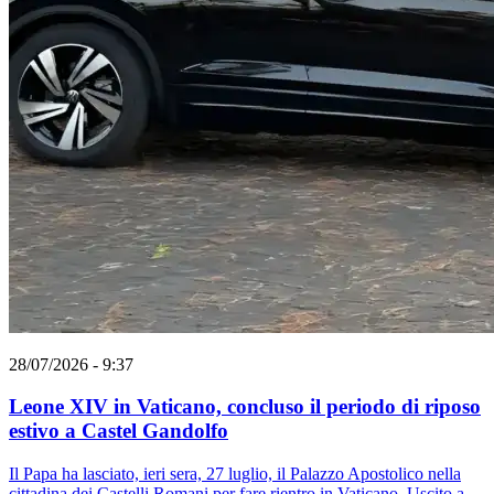
28/07/2026 - 9:37
Leone XIV in Vaticano, concluso il periodo di riposo
estivo a Castel Gandolfo
Il Papa ha lasciato, ieri sera, 27 luglio, il Palazzo Apostolico nella
cittadina dei Castelli Romani per fare rientro in Vaticano. Uscito a