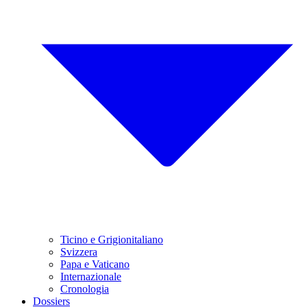
Ticino e Grigionitaliano
Svizzera
Papa e Vaticano
Internazionale
Cronologia
Dossiers