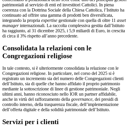
patrimoniali al servizio di enti ed investitori Cattolici. In piena
coerenza con la Dottrina Sociale della Chiesa Cattolica, l’Istituto ha
continuato ad offrire una gamma di prodotti ben diversificata,
integrando la propria
expertise
gestionale con quella di oltre 11
asset
manager
internazionali. La raccolta complessiva gestita dall’Istituto
ha raggiunto, al 31 dicembre 2025, i 5,9 miliardi di Euro, in crescita
di circa il 3% rispetto all’anno precedente.
Consolidata la relazioni con le
Congregazioni religiose
In tale contesto, si è ulteriormente consolidata la relazione con le
Congregazioni religiose. In particolare, nel corso del 2025 si è
registrato un incremento sia del numero delle Congregazioni clienti
dell’Istituto, sia di quelle che hanno affidato il proprio patrimonio
mediante la sottoscrizione di linee di gestione patrimoniale. Negli
ultimi anni, hanno riconosciuto nello IOR un partner affidabile,
anche in virtù del rafforzamento della
governance
, dei presidi di
controllo interno, della trasparenza fiscale, dell’implementazione
dell’offerta digitale e della solidità patrimoniale dell’Istituto.
Servizi per i clienti