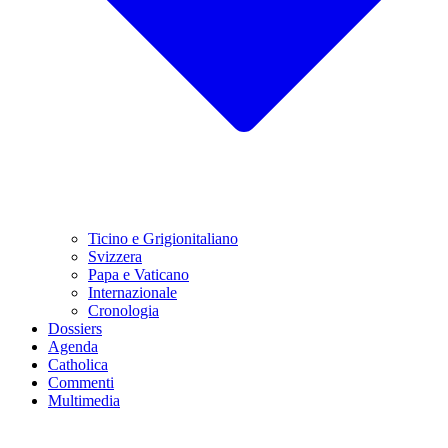
Ticino e Grigionitaliano
Svizzera
Papa e Vaticano
Internazionale
Cronologia
Dossiers
Agenda
Catholica
Commenti
Multimedia