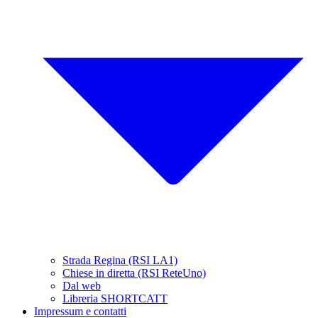
Strada Regina (RSI LA1)
Chiese in diretta (RSI ReteUno)
Dal web
Libreria SHORTCATT
Impressum e contatti