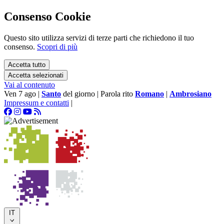
Consenso Cookie
Questo sito utilizza servizi di terze parti che richiedono il tuo
consenso.
Scopri di più
Accetta tutto
Accetta selezionati
Vai al contenuto
Ven 7 ago
|
Santo
del giorno
|
Parola rito
Romano
|
Ambrosiano
Impressum e contatti
|
IT