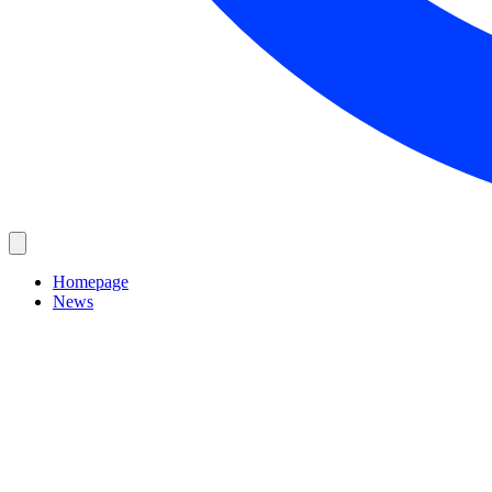
Homepage
News