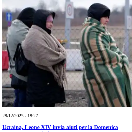
28/12/2025 - 18:27
Ucraina, Leone XIV invia aiuti per la Domenica