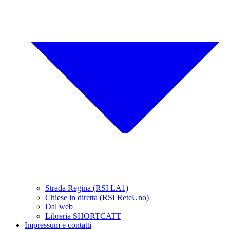
Strada Regina (RSI LA1)
Chiese in diretta (RSI ReteUno)
Dal web
Libreria SHORTCATT
Impressum e contatti