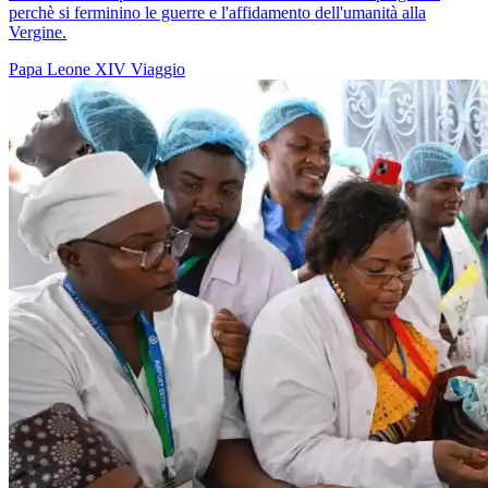
perchè si ferminino le guerre e l'affidamento dell'umanità alla
Vergine.
Papa Leone XIV
Viaggio