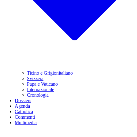
Ticino e Grigionitaliano
Svizzera
Papa e Vaticano
Internazionale
Cronologia
Dossiers
Agenda
Catholica
Commenti
Multimedia