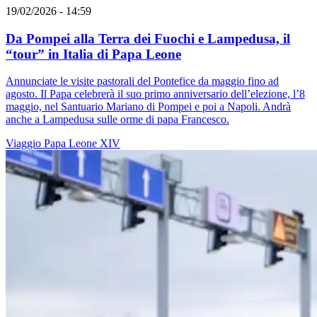
19/02/2026 - 14:59
Da Pompei alla Terra dei Fuochi e Lampedusa, il
“tour” in Italia di Papa Leone
Annunciate le visite pastorali del Pontefice da maggio fino ad
agosto. Il Papa celebrerà il suo primo anniversario dell’elezione, l’8
maggio, nel Santuario Mariano di Pompei e poi a Napoli. Andrà
anche a Lampedusa sulle orme di papa Francesco.
Viaggio
Papa Leone XIV