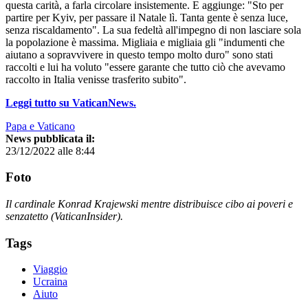
questa carità, a farla circolare insistemente. E aggiunge: "Sto per
partire per Kyiv, per passare il Natale lì. Tanta gente è senza luce,
senza riscaldamento". La sua fedeltà all'impegno di non lasciare sola
la popolazione è massima. Migliaia e migliaia gli "indumenti che
aiutano a sopravvivere in questo tempo molto duro" sono stati
raccolti e lui ha voluto "essere garante che tutto ciò che avevamo
raccolto in Italia venisse trasferito subito".
Leggi tutto su VaticanNews.
Papa e Vaticano
News pubblicata il:
23/12/2022 alle 8:44
Foto
Il cardinale Konrad Krajewski mentre distribuisce cibo ai poveri e
senzatetto (VaticanInsider).
Tags
Viaggio
Ucraina
Aiuto