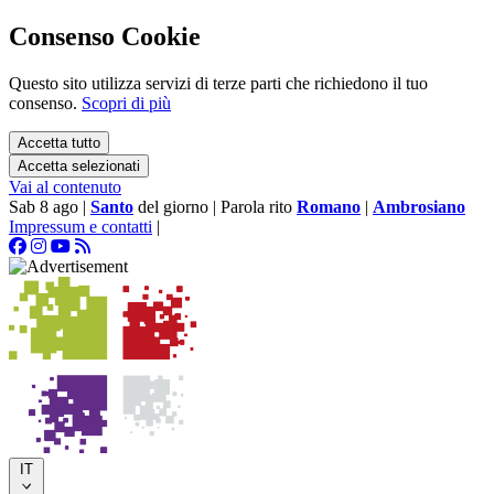
Consenso Cookie
Questo sito utilizza servizi di terze parti che richiedono il tuo
consenso.
Scopri di più
Accetta tutto
Accetta selezionati
Vai al contenuto
Sab 8 ago
|
Santo
del giorno
|
Parola rito
Romano
|
Ambrosiano
Impressum e contatti
|
IT