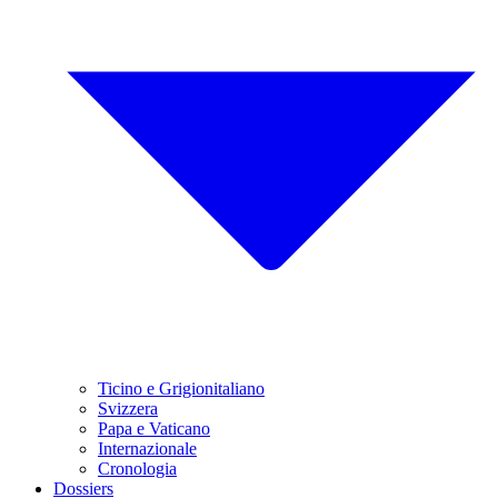
Ticino e Grigionitaliano
Svizzera
Papa e Vaticano
Internazionale
Cronologia
Dossiers