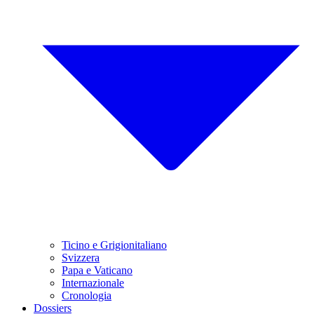
Ticino e Grigionitaliano
Svizzera
Papa e Vaticano
Internazionale
Cronologia
Dossiers