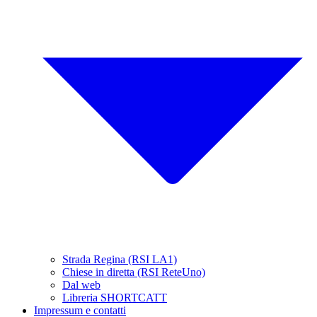
Strada Regina (RSI LA1)
Chiese in diretta (RSI ReteUno)
Dal web
Libreria SHORTCATT
Impressum e contatti