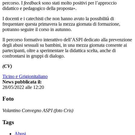
percorso. I
feedback
sono stati molto positivi per l’approccio
didattico e pedagogico della proposta».
I docenti e i catechisti che non hanno avuto la possibilità di
frequentare questa primavera la mezza giornata di formazione,
potranno seguire il corso in autunno.
Il percorso formativo interattivo dell’ASPI dedicato alla prevenzione
degli abusi sessuali su bambini, in una mezza giornata consente ai
partecipanti, oltre a sperimentare la didattica scelta, anche di
confrontarsi in gruppi di dialogo.
(CV)
Ticino e Grigionitaliano
News pubblicata il:
28/05/2022 alle 12:20
Foto
Volantino Convegno ASPI (foto Cris)
Tags
Abusi