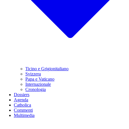
Ticino e Grigionitaliano
Svizzera
Papa e Vaticano
Internazionale
Cronologia
Dossiers
Agenda
Catholica
Commenti
Multimedia