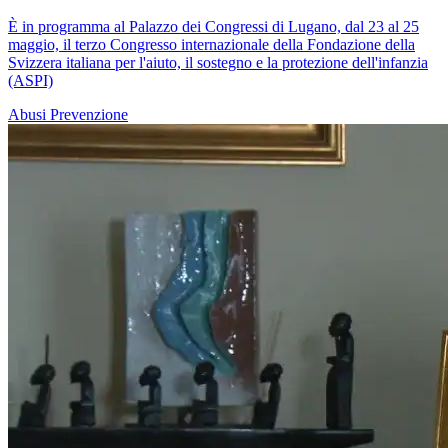
È in programma al Palazzo dei Congressi di Lugano, dal 23 al 25
maggio, il terzo Congresso internazionale della Fondazione della
Svizzera italiana per l'aiuto, il sostegno e la protezione dell'infanzia
(ASPI)
Abusi
Prevenzione