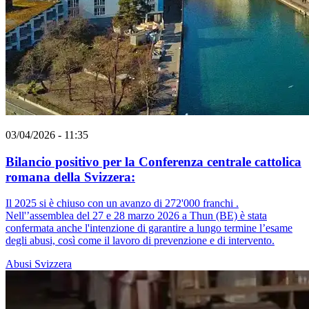
03/04/2026 - 11:35
Bilancio positivo per la Conferenza centrale cattolica
romana della Svizzera:
Il 2025 si è chiuso con un avanzo di 272'000 franchi .
Nell'’assemblea del 27 e 28 marzo 2026 a Thun (BE) è stata
confermata anche l'intenzione di garantire a lungo termine l’esame
degli abusi, così come il lavoro di prevenzione e di intervento.
Abusi
Svizzera