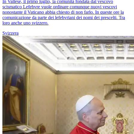
In Vallese, il primo luglio, la comunità fondata dal vescovo
scismatico Lefebvre vuole ordinare comunque nuovi vescovi
nonostante il Vaticano abbia chiesto di non farlo. In queste ore la
comunicazione da parte dei lefebvriani dei nomi dei prescelti. Tra
loro anche uno svizzero.
Svizzera