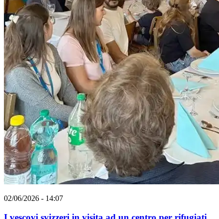
02/06/2026 - 14:07
I vescovi svizzeri in visita ad un centro per rifugiati