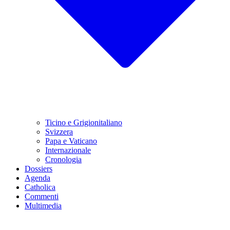
Ticino e Grigionitaliano
Svizzera
Papa e Vaticano
Internazionale
Cronologia
Dossiers
Agenda
Catholica
Commenti
Multimedia