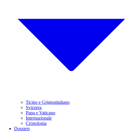
Ticino e Grigionitaliano
Svizzera
Papa e Vaticano
Internazionale
Cronologia
Dossiers