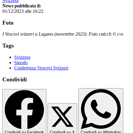
Svizzera
News pubblicata il:
01/12/2023 alle 16:22
Foto
I Vescovi svizzeri a Lugano (novembre 2023). Foto catt.ch © cvs
Tags
Svizzera
Sinodo
Conferenza Vescovi Svizzeri
Condividi
Condividi su Facebook
Condividi su X
Condividi su WhatsApp