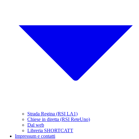
Strada Regina (RSI LA1)
Chiese in diretta (RSI ReteUno)
Dal web
Libreria SHORTCATT
Impressum e contatti