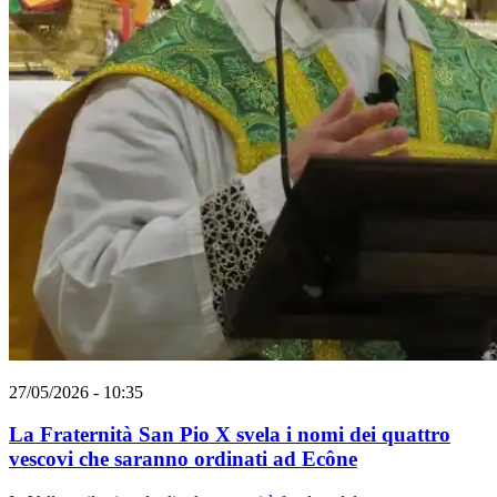
27/05/2026 - 10:35
La Fraternità San Pio X svela i nomi dei quattro
vescovi che saranno ordinati ad Ecône