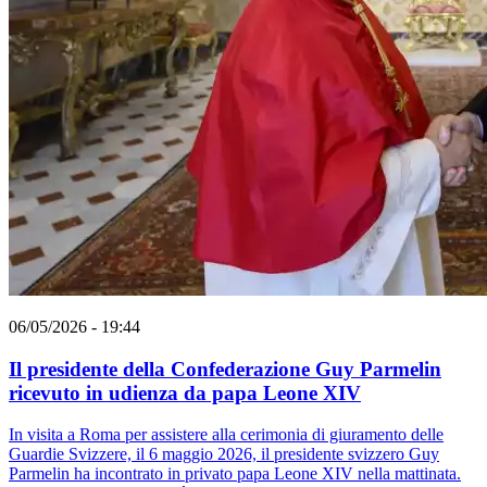
06/05/2026 - 19:44
Il presidente della Confederazione Guy Parmelin
ricevuto in udienza da papa Leone XIV
In visita a Roma per assistere alla cerimonia di giuramento delle
Guardie Svizzere, il 6 maggio 2026, il presidente svizzero Guy
Parmelin ha incontrato in privato papa Leone XIV nella mattinata.