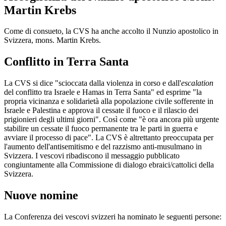
Martin Krebs
Come di consueto, la CVS ha anche accolto il Nunzio apostolico in
Svizzera, mons. Martin Krebs.
Conflitto in Terra Santa
La CVS si dice "scioccata dalla violenza in corso e dall'
escalation
del conflitto tra Israele e Hamas in Terra Santa" ed esprime "la
propria vicinanza e solidarietà alla popolazione civile sofferente in
Israele e Palestina e approva il cessate il fuoco e il rilascio dei
prigionieri degli ultimi giorni". Così come "è ora ancora più urgente
stabilire un cessate il fuoco permanente tra le parti in guerra e
avviare il processo di pace". La CVS è altrettanto preoccupata per
l'aumento dell'antisemitismo e del razzismo anti-musulmano in
Svizzera. I vescovi ribadiscono il messaggio pubblicato
congiuntamente alla Commissione di dialogo ebraici/cattolici della
Svizzera.
Nuove nomine
La Conferenza dei vescovi svizzeri ha nominato le seguenti persone: