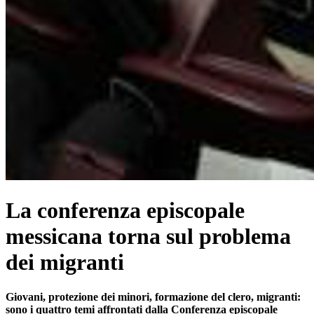
La conferenza episcopale
messicana torna sul problema
dei migranti
Giovani, protezione dei minori, formazione del clero, migranti:
sono i quattro temi affrontati dalla Conferenza episcopale