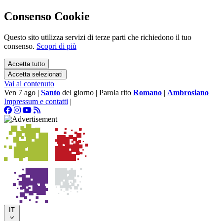
Consenso Cookie
Questo sito utilizza servizi di terze parti che richiedono il tuo
consenso.
Scopri di più
Accetta tutto
Accetta selezionati
Vai al contenuto
Ven 7 ago
|
Santo
del giorno
|
Parola rito
Romano
|
Ambrosiano
Impressum e contatti
|
IT