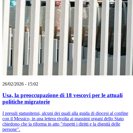
26/02/2026 - 15:02
Usa, la preoccupazione di 18 vescovi per le attuali
politiche migratorie
I presuli statunitensi, alcuni dei quali alla guida di diocesi al confine
con il Messico, in una lettera rivolta ai massimi organi dello Stato
chiedono che la riforma in atto "rispetti i diritti e la dignità delle
persone".