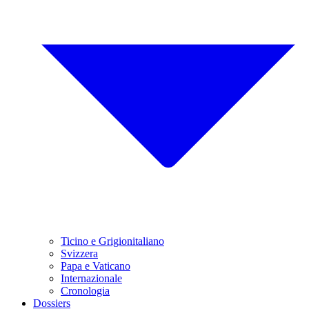
Ticino e Grigionitaliano
Svizzera
Papa e Vaticano
Internazionale
Cronologia
Dossiers