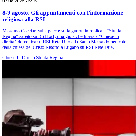
07/08/2026 - 6:16
8-9 agosto. Gli appuntamenti con l'informazione
religiosa alla RSI
Massimo Cacciari sulla pace e sulla guerra in replica a "Strada
Regina" sabato su RSI La1, una gioia che libera a "Chiese in
diretta" domenica su RSI Rete Uno e la Santa Messa domenicale
dalla chiesa del Cristo Risorto a Lugano su RSI Rete Due.
Chiese In Diretta
Strada Regina