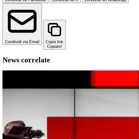
Condividi via Email
Copia link
Copiato!
News correlate