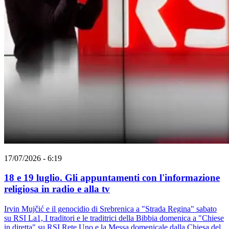
17/07/2026 - 6:19
18 e 19 luglio. Gli appuntamenti con l'informazione
religiosa in radio e alla tv
Irvin Mujčić e il genocidio di Srebrenica a "Strada Regina" sabato
su RSI La1, I traditori e le traditrici della Bibbia domenica a "Chiese
in diretta" su RSI Rete Uno e la Messa domenicale dalla Chiesa del