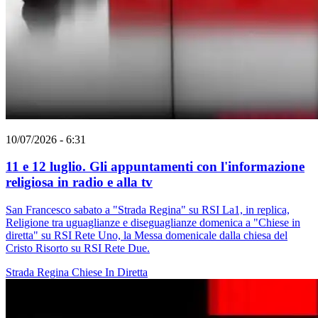
10/07/2026 - 6:31
11 e 12 luglio. Gli appuntamenti con l'informazione
religiosa in radio e alla tv
San Francesco sabato a "Strada Regina" su RSI La1, in replica,
Religione tra uguaglianze e diseguaglianze domenica a "Chiese in
diretta" su RSI Rete Uno, la Messa domenicale dalla chiesa del
Cristo Risorto su RSI Rete Due.
Strada Regina
Chiese In Diretta