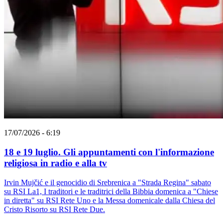
17/07/2026 - 6:19
18 e 19 luglio. Gli appuntamenti con l'informazione
religiosa in radio e alla tv
Irvin Mujčić e il genocidio di Srebrenica a "Strada Regina" sabato
su RSI La1, I traditori e le traditrici della Bibbia domenica a "Chiese
in diretta" su RSI Rete Uno e la Messa domenicale dalla Chiesa del
Cristo Risorto su RSI Rete Due.