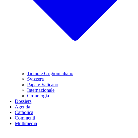
Ticino e Grigionitaliano
Svizzera
Papa e Vaticano
Internazionale
Cronologia
Dossiers
Agenda
Catholica
Commenti
Multimedia