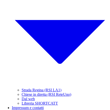
Strada Regina (RSI LA1)
Chiese in diretta (RSI ReteUno)
Dal web
Libreria SHORTCATT
Impressum e contatti