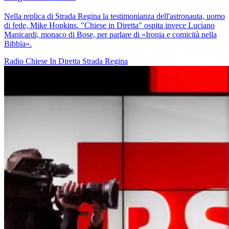
Nella replica di Strada Regina la testimonianza dell'astronauta, uomo
di fede, Mike Hopkins. "Chiese in Diretta" ospita invece Luciano
Manicardi, monaco di Bose, per parlare di «Ironia e comicità nella
Bibbia».
Radio
Chiese In Diretta
Strada Regina