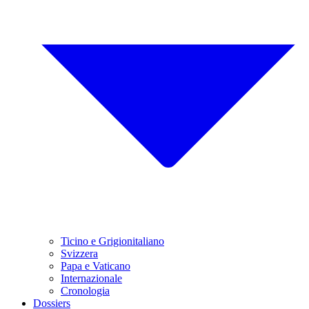
Ticino e Grigionitaliano
Svizzera
Papa e Vaticano
Internazionale
Cronologia
Dossiers