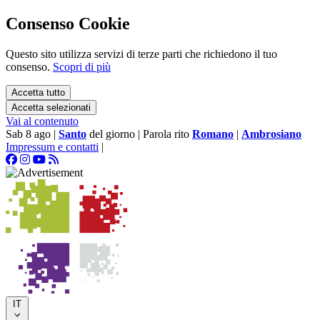
Consenso Cookie
Questo sito utilizza servizi di terze parti che richiedono il tuo
consenso.
Scopri di più
Accetta tutto
Accetta selezionati
Vai al contenuto
Sab 8 ago
|
Santo
del giorno
|
Parola rito
Romano
|
Ambrosiano
Impressum e contatti
|
IT