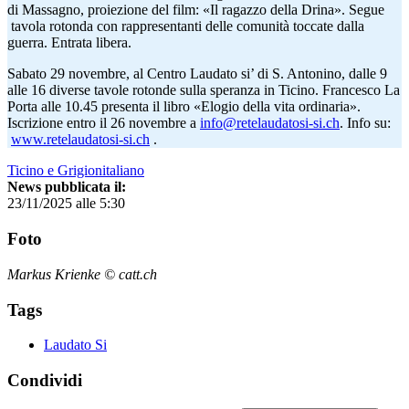
di Massagno, proiezione del film: «Il ragazzo della Drina». Segue
tavola rotonda con rappresentanti delle comunità toccate dalla
guerra. Entrata libera.
Sabato 29 novembre, al Centro Laudato si’ di S. Antonino, dalle 9
alle 16 diverse tavole rotonde sulla speranza in Ticino. Francesco La
Porta alle 10.45 presenta il libro «Elogio della vita ordinaria».
Iscrizione entro il 26 novembre a
info@retelaudatosi-si.ch
. Info su:
www.retelaudatosi-si.ch
.
Ticino e Grigionitaliano
News pubblicata il:
23/11/2025 alle 5:30
Foto
Markus Krienke © catt.ch
Tags
Laudato Si
Condividi