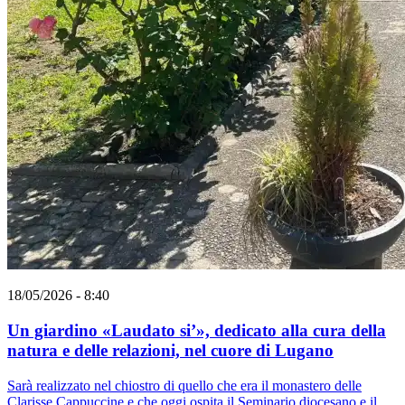
18/05/2026 - 8:40
Un giardino «Laudato si’», dedicato alla cura della
natura e delle relazioni, nel cuore di Lugano
Sarà realizzato nel chiostro di quello che era il monastero delle
Clarisse Cappuccine e che oggi ospita il Seminario diocesano e il