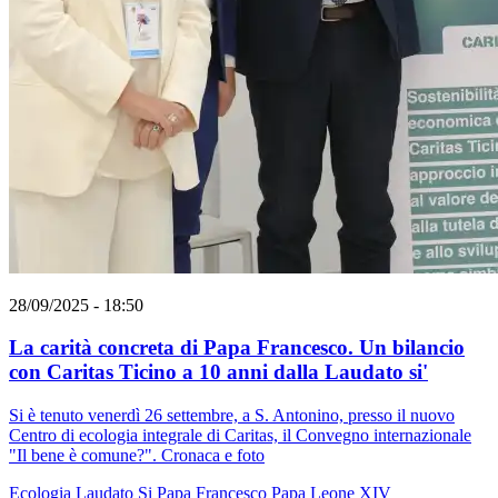
28/09/2025 - 18:50
La carità concreta di Papa Francesco. Un bilancio
con Caritas Ticino a 10 anni dalla Laudato si'
Si è tenuto venerdì 26 settembre, a S. Antonino, presso il nuovo
Centro di ecologia integrale di Caritas, il Convegno internazionale
"Il bene è comune?". Cronaca e foto
Ecologia
Laudato Si
Papa Francesco
Papa Leone XIV