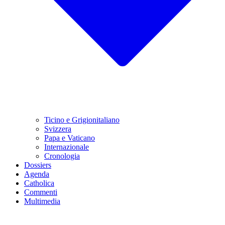
Ticino e Grigionitaliano
Svizzera
Papa e Vaticano
Internazionale
Cronologia
Dossiers
Agenda
Catholica
Commenti
Multimedia