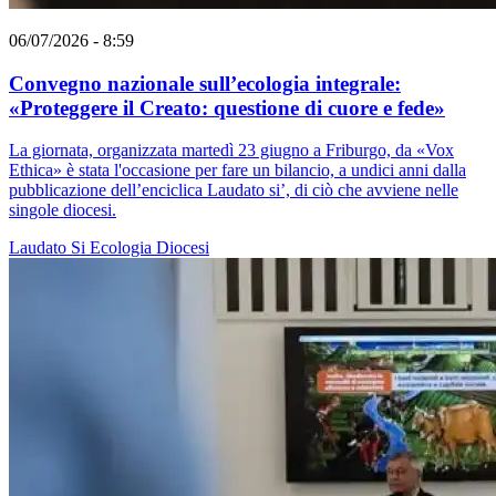
06/07/2026 - 8:59
Convegno nazionale sull’ecologia integrale:
«Proteggere il Creato: questione di cuore e fede»
La giornata, organizzata martedì 23 giugno a Friburgo, da «Vox
Ethica» è stata l'occasione per fare un bilancio, a undici anni dalla
pubblicazione dell’enciclica Laudato si’, di ciò che avviene nelle
singole diocesi.
Laudato Si
Ecologia
Diocesi