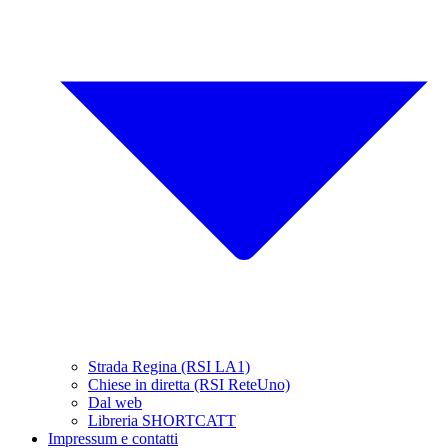
Strada Regina (RSI LA1)
Chiese in diretta (RSI ReteUno)
Dal web
Libreria SHORTCATT
Impressum e contatti