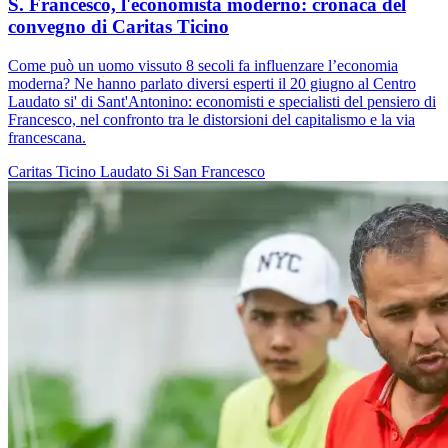
S. Francesco, l'economista moderno: cronaca del
convegno di Caritas Ticino
Come può un uomo vissuto 8 secoli fa influenzare l’economia
moderna? Ne hanno parlato diversi esperti il 20 giugno al Centro
Laudato si' di Sant'Antonino: economisti e specialisti del pensiero di
Francesco, nel confronto tra le distorsioni del capitalismo e la via
francescana.
Caritas Ticino
Laudato Si
San Francesco