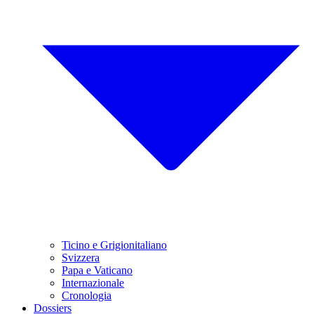
Ticino e Grigionitaliano
Svizzera
Papa e Vaticano
Internazionale
Cronologia
Dossiers