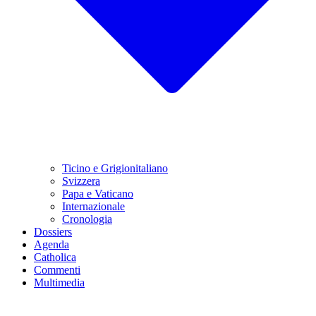
Ticino e Grigionitaliano
Svizzera
Papa e Vaticano
Internazionale
Cronologia
Dossiers
Agenda
Catholica
Commenti
Multimedia