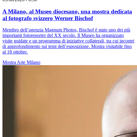
A Milano, al Museo diocesano, una mostra dedicata
al fotografo svizzero Werner Bischof
Membro dell’agenzia Magnum Photos, Bischof è stato uno dei più
importanti fotoreporter del XX secolo. Il Museo ha organizzato
visite guidate e un programma di iniziative collaterali, tra cui incontri
di approfondimento sui temi dell’esposizione. Mostra visitabile fino
al 18 ottobre.
Mostra
Arte
Milano