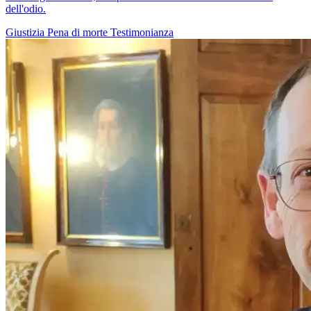
dell'odio.
Giustizia
Pena di morte
Testimonianza