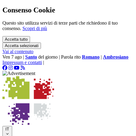
Consenso Cookie
Questo sito utilizza servizi di terze parti che richiedono il tuo
consenso.
Scopri di più
Accetta tutto
Accetta selezionati
Vai al contenuto
Ven 7 ago
|
Santo
del giorno
|
Parola rito
Romano
|
Ambrosiano
Impressum e contatti
|
IT