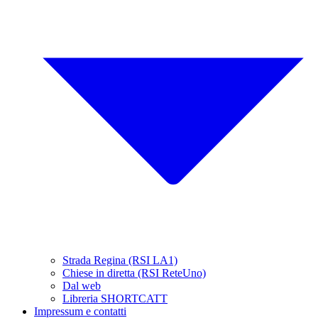
Strada Regina (RSI LA1)
Chiese in diretta (RSI ReteUno)
Dal web
Libreria SHORTCATT
Impressum e contatti