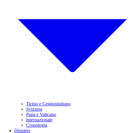
Ticino e Grigionitaliano
Svizzera
Papa e Vaticano
Internazionale
Cronologia
Dossiers