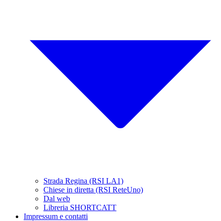
Strada Regina (RSI LA1)
Chiese in diretta (RSI ReteUno)
Dal web
Libreria SHORTCATT
Impressum e contatti