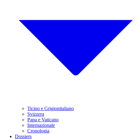
Ticino e Grigionitaliano
Svizzera
Papa e Vaticano
Internazionale
Cronologia
Dossiers