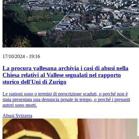
17/10/2024 - 19:16
La procura vallesana archivia i casi di abusi nella
Chiesa relativi al Vallese segnalati nel rapporto
storico dell'Uni di Zurigo
Le ragioni sono o termini di prescrizione scaduti, o perché non è
stata presentata una denuncia penale in tempo, o perché i presunti
autori sono morti.
Abusi
Svizzera