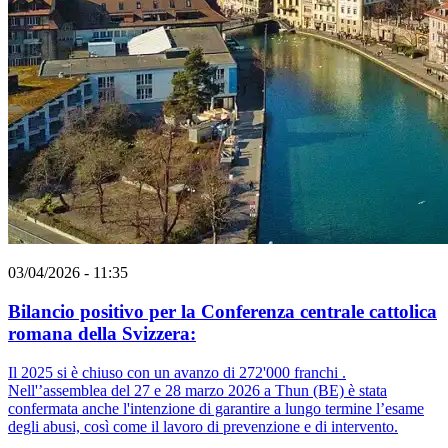
03/04/2026 - 11:35
Bilancio positivo per la Conferenza centrale cattolica
romana della Svizzera:
Il 2025 si è chiuso con un avanzo di 272'000 franchi .
Nell'’assemblea del 27 e 28 marzo 2026 a Thun (BE) è stata
confermata anche l'intenzione di garantire a lungo termine l’esame
degli abusi, così come il lavoro di prevenzione e di intervento.