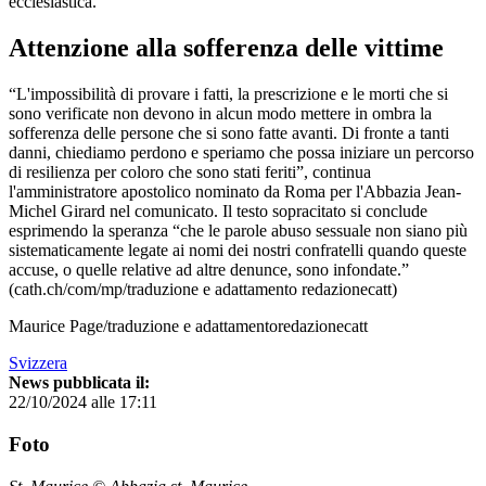
ecclesiastica.
Attenzione alla sofferenza delle vittime
“L'impossibilità di provare i fatti, la prescrizione e le morti che si
sono verificate non devono in alcun modo mettere in ombra la
sofferenza delle persone che si sono fatte avanti. Di fronte a tanti
danni, chiediamo perdono e speriamo che possa iniziare un percorso
di resilienza per coloro che sono stati feriti”, continua
l'amministratore apostolico nominato da Roma per l'Abbazia Jean-
Michel Girard nel comunicato. Il testo sopracitato si conclude
esprimendo la speranza “che le parole abuso sessuale non siano più
sistematicamente legate ai nomi dei nostri confratelli quando queste
accuse, o quelle relative ad altre denunce, sono infondate.”
(cath.ch/com/mp/traduzione e adattamento redazionecatt)
Maurice Page/traduzione e adattamentoredazionecatt
Svizzera
News pubblicata il:
22/10/2024 alle 17:11
Foto