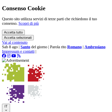
Consenso Cookie
Questo sito utilizza servizi di terze parti che richiedono il tuo
consenso.
Scopri di più
Accetta tutto
Accetta selezionati
Vai al contenuto
Sab 8 ago
|
Santo
del giorno
|
Parola rito
Romano
|
Ambrosiano
Impressum e contatti
|
IT