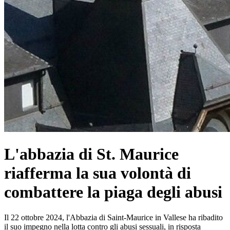
L'abbazia di St. Maurice
riafferma la sua volontà di
combattere la piaga degli abusi
Il 22 ottobre 2024, l'Abbazia di Saint-Maurice in Vallese ha ribadito
il suo impegno nella lotta contro gli abusi sessuali, in risposta