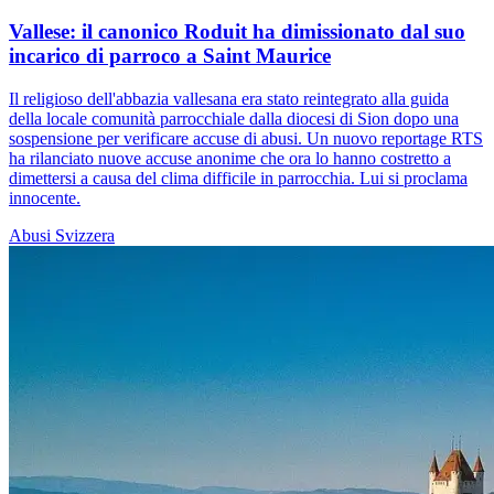
Vallese: il canonico Roduit ha dimissionato dal suo
incarico di parroco a Saint Maurice
Il religioso dell'abbazia vallesana era stato reintegrato alla guida
della locale comunità parrocchiale dalla diocesi di Sion dopo una
sospensione per verificare accuse di abusi. Un nuovo reportage RTS
ha rilanciato nuove accuse anonime che ora lo hanno costretto a
dimettersi a causa del clima difficile in parrocchia. Lui si proclama
innocente.
Abusi
Svizzera