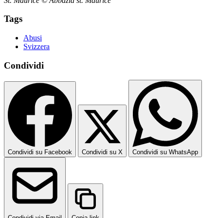
St. Maurice © Abbazia st. Maurice
Tags
Abusi
Svizzera
Condividi
Condividi su Facebook
Condividi su X
Condividi su WhatsApp
Condividi via Email
Copia link