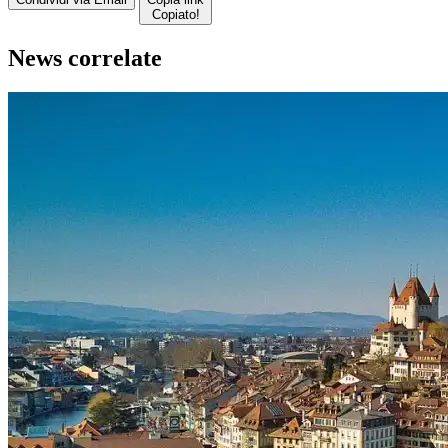
Copiato!
News correlate