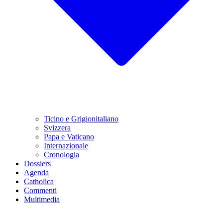
Ticino e Grigionitaliano
Svizzera
Papa e Vaticano
Internazionale
Cronologia
Dossiers
Agenda
Catholica
Commenti
Multimedia