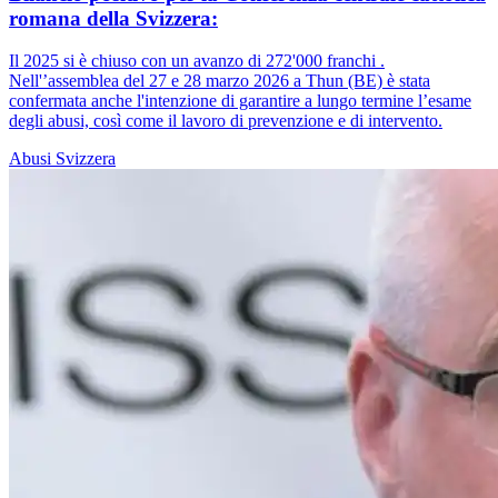
romana della Svizzera:
Il 2025 si è chiuso con un avanzo di 272'000 franchi .
Nell'’assemblea del 27 e 28 marzo 2026 a Thun (BE) è stata
confermata anche l'intenzione di garantire a lungo termine l’esame
degli abusi, così come il lavoro di prevenzione e di intervento.
Abusi
Svizzera