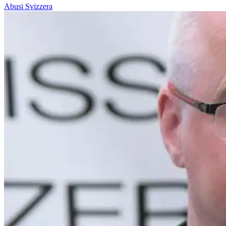
Abusi
Svizzera