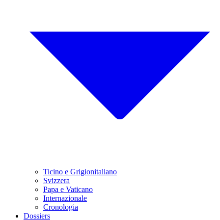
Ticino e Grigionitaliano
Svizzera
Papa e Vaticano
Internazionale
Cronologia
Dossiers