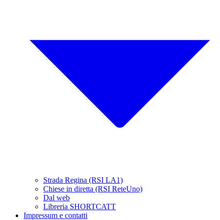
Strada Regina (RSI LA1)
Chiese in diretta (RSI ReteUno)
Dal web
Libreria SHORTCATT
Impressum e contatti