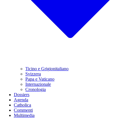
Ticino e Grigionitaliano
Svizzera
Papa e Vaticano
Internazionale
Cronologia
Dossiers
Agenda
Catholica
Commenti
Multimedia