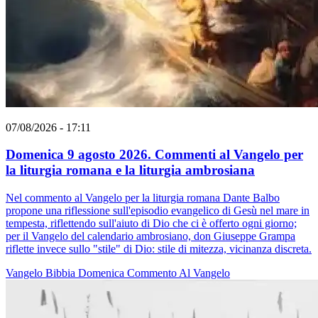
07/08/2026 - 17:11
Domenica 9 agosto 2026. Commenti al Vangelo per
la liturgia romana e la liturgia ambrosiana
Nel commento al Vangelo per la liturgia romana Dante Balbo
propone una riflessione sull'episodio evangelico di Gesù nel mare in
tempesta, riflettendo sull'aiuto di Dio che ci è offerto ogni giorno;
per il Vangelo del calendario ambrosiano, don Giuseppe Grampa
riflette invece sullo "stile" di Dio: stile di mitezza, vicinanza discreta.
Vangelo
Bibbia
Domenica
Commento Al Vangelo