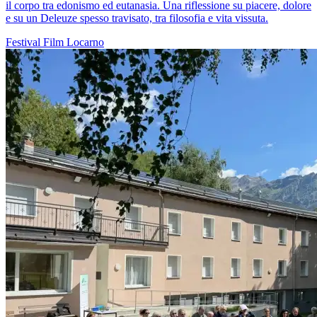
il corpo tra edonismo ed eutanasia. Una riflessione su piacere, dolore
e su un Deleuze spesso travisato, tra filosofia e vita vissuta.
Festival
Film
Locarno