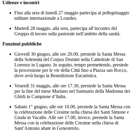
Udienze e incontri
Fino alla sera di lunedì 27 maggio partecipa al pellegrinaggio
militare internazionale a Lourdes.
Martedì 28 maggio, alla sera, partecipa all’incontro del
Gruppo di lavoro sulla pastorale nell’ambito della sanità.
Funzioni pubbliche
Giovedì 30 giugno, alle ore 20.00, presiede la Santa Messa
della Solennità del Corpus Domini nella Cattedrale di San
Lorenzo in Lugano. In seguito, tempo permettendo, presiede
la processione per le vie della Città fino a Piazza san Rocco,
dove avrà luogo la Benedizione Eucaristica.
Venerdì 31 maggio, alle ore 17.30, presiede la Santa Messa
per la fine del mese Mariano nel Santuario della Madonna dei
Ghirli in Campione d’Italia.
Sabato 1° giugno, alle ore 10.00, presiede la Santa Messa con
la celebrazione delle Cresime nella chiesa dei Santi Simone e
Giuda in Vacallo. Alle ore 17.00, invece, presiede la Santa
Messa con la celebrazione delle Cresime nella chiesa di
Sant’Antonio abate in Genestrerio.