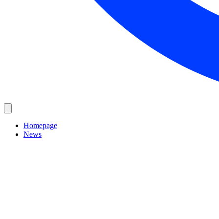
Homepage
News