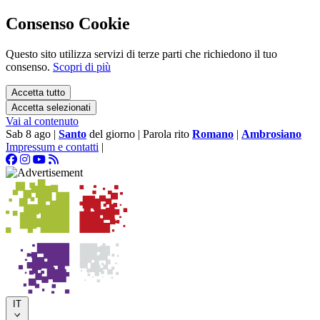
Consenso Cookie
Questo sito utilizza servizi di terze parti che richiedono il tuo
consenso.
Scopri di più
Accetta tutto
Accetta selezionati
Vai al contenuto
Sab 8 ago
|
Santo
del giorno
|
Parola rito
Romano
|
Ambrosiano
Impressum e contatti
|
IT