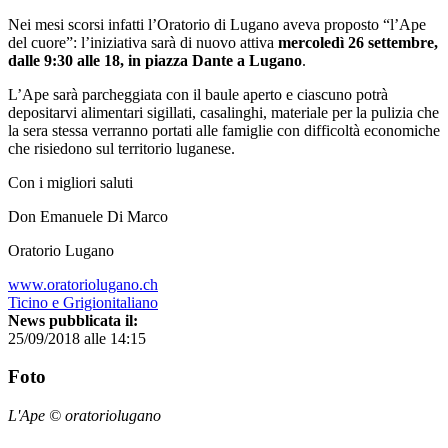
Nei mesi scorsi infatti l’Oratorio di Lugano aveva proposto “l’Ape
del cuore”: l’iniziativa sarà di nuovo attiva
mercoledì 26 settembre,
dalle 9:30 alle 18, in piazza Dante a Lugano
.
L’Ape sarà parcheggiata con il baule aperto e ciascuno potrà
depositarvi alimentari sigillati, casalinghi, materiale per la pulizia che
la sera stessa verranno portati alle famiglie con difficoltà economiche
che risiedono sul territorio luganese.
Con i migliori saluti
Don Emanuele Di Marco
Oratorio Lugano
www.oratoriolugano.ch
Ticino e Grigionitaliano
News pubblicata il:
25/09/2018 alle 14:15
Foto
L'Ape © oratoriolugano