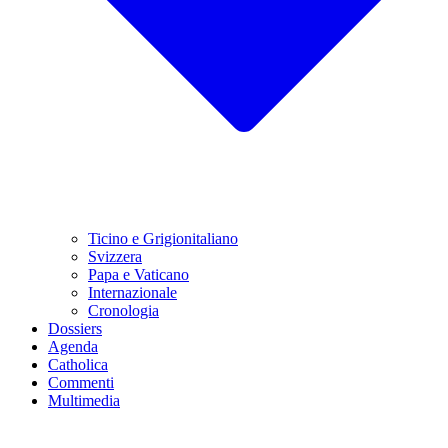
Ticino e Grigionitaliano
Svizzera
Papa e Vaticano
Internazionale
Cronologia
Dossiers
Agenda
Catholica
Commenti
Multimedia