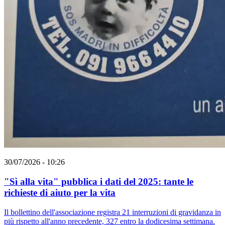
30/07/2026 - 10:26
"Sì alla vita" pubblica i dati del 2025: tante le
richieste di aiuto per la vita
Il bollettino dell'associazione registra 21 interruzioni di gravidanza in
più rispetto all'anno precedente, 327 entro la dodicesima settimana.