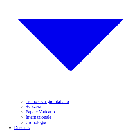
Ticino e Grigionitaliano
Svizzera
Papa e Vaticano
Internazionale
Cronologia
Dossiers