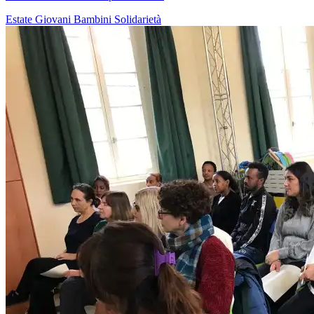
Estate
Giovani
Bambini
Solidarietà