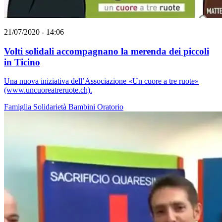
21/07/2020 - 14:06
Volti solidali accompagnano la merenda dei piccoli
in Ticino
Una nuova iniziativa dell’Associazione «Un cuore a tre ruote»
(www.uncuoreatreruote.ch).
Famiglia
Solidarietà
Bambini
Oratorio