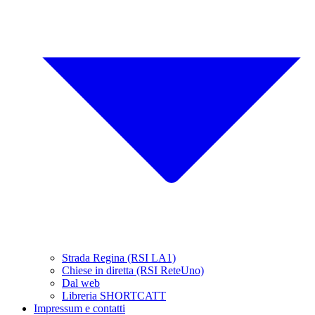
Strada Regina (RSI LA1)
Chiese in diretta (RSI ReteUno)
Dal web
Libreria SHORTCATT
Impressum e contatti