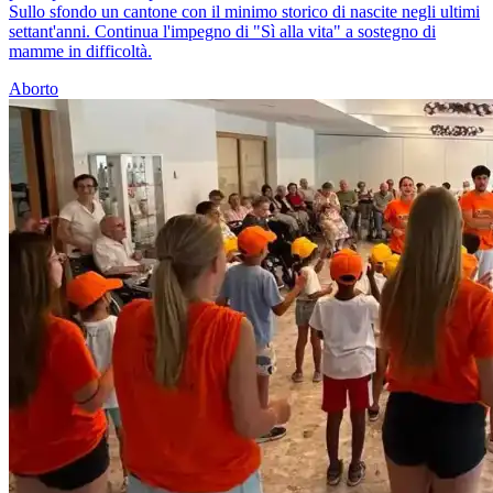
Sullo sfondo un cantone con il minimo storico di nascite negli ultimi
settant'anni. Continua l'impegno di "Sì alla vita" a sostegno di
mamme in difficoltà.
Aborto