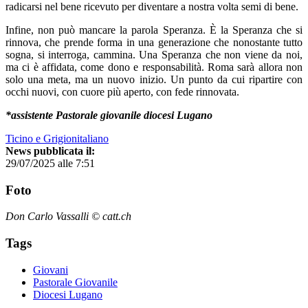
radicarsi nel bene ricevuto per diventare a nostra volta semi di bene.
Infine, non può mancare la parola Speranza. È la Speranza che si
rinnova, che prende forma in una generazione che nonostante tutto
sogna, si interroga, cammina. Una Speranza che non viene da noi,
ma ci è affidata, come dono e responsabilità. Roma sarà allora non
solo una meta, ma un nuovo inizio. Un punto da cui ripartire con
occhi nuovi, con cuore più aperto, con fede rinnovata.
*assistente Pastorale giovanile diocesi Lugano
Ticino e Grigionitaliano
News pubblicata il:
29/07/2025 alle 7:51
Foto
Don Carlo Vassalli © catt.ch
Tags
Giovani
Pastorale Giovanile
Diocesi Lugano