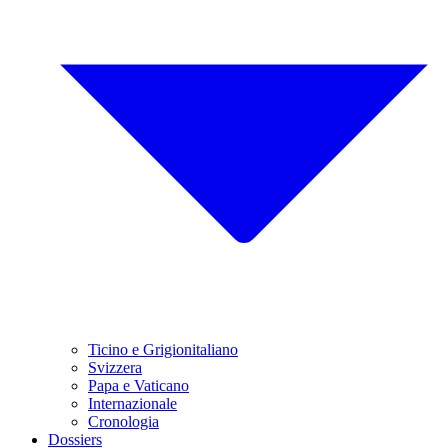
Ticino e Grigionitaliano
Svizzera
Papa e Vaticano
Internazionale
Cronologia
Dossiers