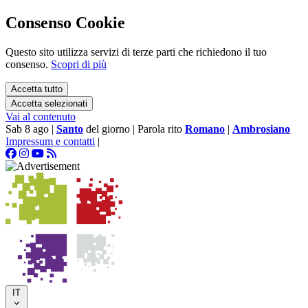
Consenso Cookie
Questo sito utilizza servizi di terze parti che richiedono il tuo
consenso.
Scopri di più
Accetta tutto
Accetta selezionati
Vai al contenuto
Sab 8 ago
|
Santo
del giorno
|
Parola rito
Romano
|
Ambrosiano
Impressum e contatti
|
IT