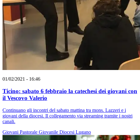
01/02/2021 - 16:46
Ticino: sabato 6 febbraio la catechesi dei giovani con
il Vescovo Valerio
Continuano gli incontri del sabato mattina tra mons. Lazzeri e i
giovani della diocesi. Il collegamento via streaming tramite i nostri
canali.
Giovani
Pastorale Giovanile
Diocesi Lugano