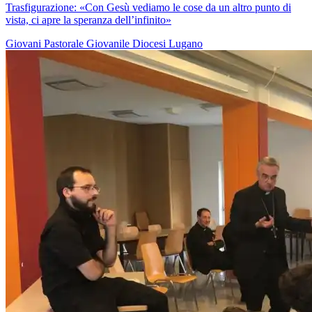
Trasfigurazione: «Con Gesù vediamo le cose da un altro punto di
vista, ci apre la speranza dell’infinito»
Giovani
Pastorale Giovanile
Diocesi Lugano