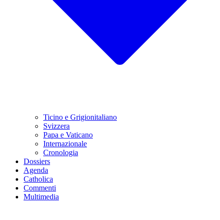
Ticino e Grigionitaliano
Svizzera
Papa e Vaticano
Internazionale
Cronologia
Dossiers
Agenda
Catholica
Commenti
Multimedia