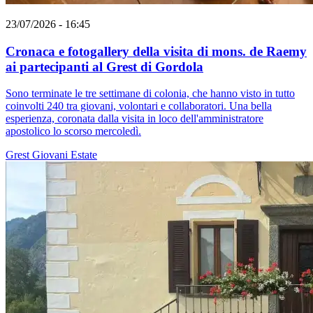
23/07/2026 - 16:45
Cronaca e fotogallery della visita di mons. de Raemy
ai partecipanti al Grest di Gordola
Sono terminate le tre settimane di colonia, che hanno visto in tutto
coinvolti 240 tra giovani, volontari e collaboratori. Una bella
esperienza, coronata dalla visita in loco dell'amministratore
apostolico lo scorso mercoledì.
Grest
Giovani
Estate