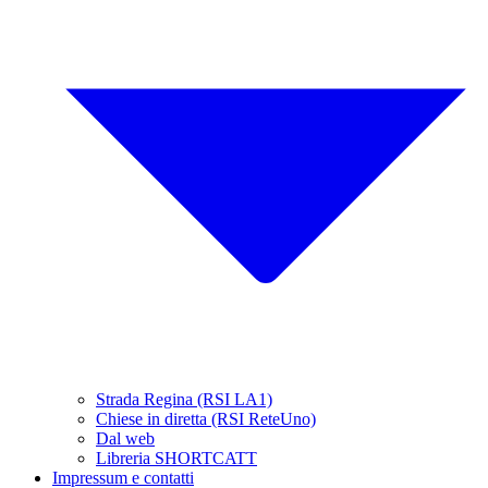
Strada Regina (RSI LA1)
Chiese in diretta (RSI ReteUno)
Dal web
Libreria SHORTCATT
Impressum e contatti