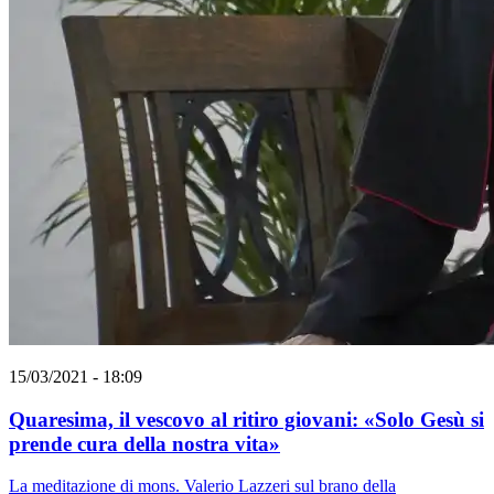
15/03/2021 - 18:09
Quaresima, il vescovo al ritiro giovani: «Solo Gesù si
prende cura della nostra vita»
La meditazione di mons. Valerio Lazzeri sul brano della