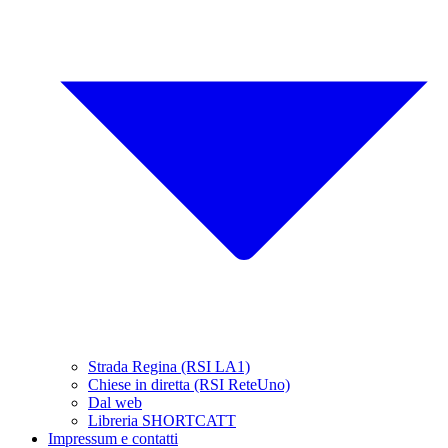
Strada Regina (RSI LA1)
Chiese in diretta (RSI ReteUno)
Dal web
Libreria SHORTCATT
Impressum e contatti