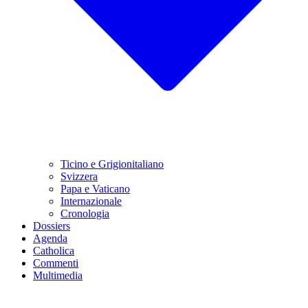
Ticino e Grigionitaliano
Svizzera
Papa e Vaticano
Internazionale
Cronologia
Dossiers
Agenda
Catholica
Commenti
Multimedia