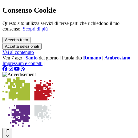
Consenso Cookie
Questo sito utilizza servizi di terze parti che richiedono il tuo
consenso.
Scopri di più
Accetta tutto
Accetta selezionati
Vai al contenuto
Ven 7 ago
|
Santo
del giorno
|
Parola rito
Romano
|
Ambrosiano
Impressum e contatti
|
IT