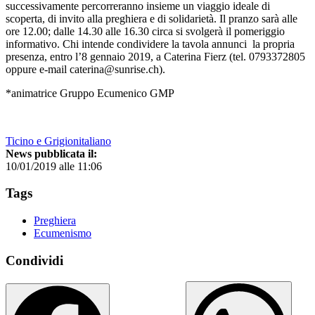
successivamente percorreranno insieme un viaggio ideale di
scoperta, di invito alla preghiera e di solidarietà. Il pranzo sarà alle
ore 12.00; dalle 14.30 alle 16.30 circa si svolgerà il pomeriggio
informativo. Chi intende condividere la tavola annunci la propria
presenza, entro l’8 gennaio 2019, a Caterina Fierz (tel. 0793372805
oppure e-mail caterina@sunrise.ch).
*animatrice Gruppo Ecumenico GMP
Ticino e Grigionitaliano
News pubblicata il:
10/01/2019 alle 11:06
Tags
Preghiera
Ecumenismo
Condividi