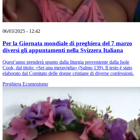
06/03/2025 - 12:42
Per la Giornata mondiale di preghiera del 7 marzo
diversi gli appuntamenti nella Svizzera Italiana
Quest’anno prenderà spunto dalla liturgia proveniente dalla Isole
Cook, dal titolo: «Sei una meraviglia» (Salmo 139). Il testo è stato
elaborato dal Comitato delle donne cristiane di diverse confessioni.
Preghiera
Ecumenismo