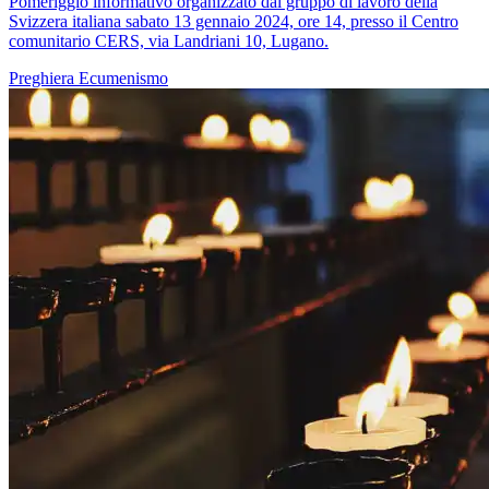
Pomeriggio informativo organizzato dal gruppo di lavoro della
Svizzera italiana sabato 13 gennaio 2024, ore 14, presso il Centro
comunitario CERS, via Landriani 10, Lugano.
Preghiera
Ecumenismo