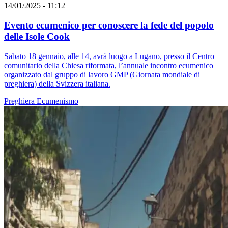
14/01/2025 - 11:12
Evento ecumenico per conoscere la fede del popolo
delle Isole Cook
Sabato 18 gennaio, alle 14, avrà luogo a Lugano, presso il Centro
comunitario della Chiesa riformata, l’annuale incontro ecumenico
organizzato dal gruppo di lavoro GMP (Giornata mondiale di
preghiera) della Svizzera italiana.
Preghiera
Ecumenismo