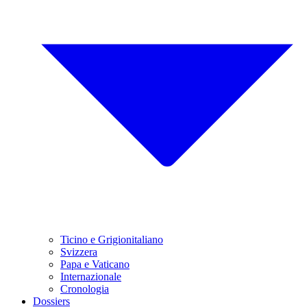
Ticino e Grigionitaliano
Svizzera
Papa e Vaticano
Internazionale
Cronologia
Dossiers