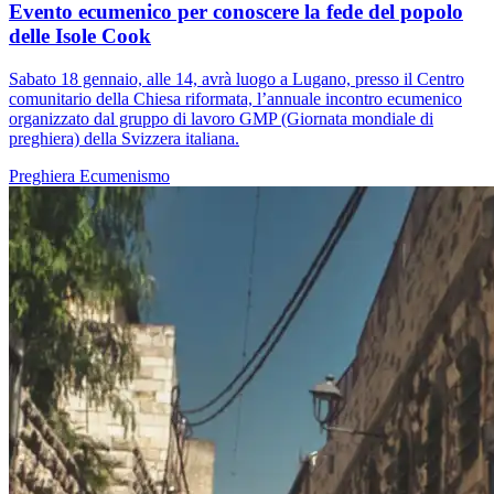
Evento ecumenico per conoscere la fede del popolo
delle Isole Cook
Sabato 18 gennaio, alle 14, avrà luogo a Lugano, presso il Centro
comunitario della Chiesa riformata, l’annuale incontro ecumenico
organizzato dal gruppo di lavoro GMP (Giornata mondiale di
preghiera) della Svizzera italiana.
Preghiera
Ecumenismo