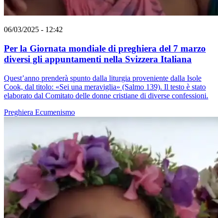
06/03/2025 - 12:42
Per la Giornata mondiale di preghiera del 7 marzo
diversi gli appuntamenti nella Svizzera Italiana
Quest’anno prenderà spunto dalla liturgia proveniente dalla Isole
Cook, dal titolo: «Sei una meraviglia» (Salmo 139). Il testo è stato
elaborato dal Comitato delle donne cristiane di diverse confessioni.
Preghiera
Ecumenismo