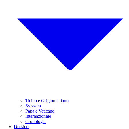
Ticino e Grigionitaliano
Svizzera
Papa e Vaticano
Internazionale
Cronologia
Dossiers