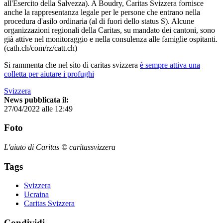
all'Esercito della Salvezza). A Boudry, Caritas Svizzera fornisce
anche la rappresentanza legale per le persone che entrano nella
procedura d'asilo ordinaria (al di fuori dello status S). Alcune
organizzazioni regionali della Caritas, su mandato dei cantoni, sono
già attive nel monitoraggio e nella consulenza alle famiglie ospitanti.
(cath.ch/com/rz/catt.ch)
Si rammenta che nel sito di caritas svizzera
è sempre attiva una
colletta per aiutare i profughi
Svizzera
News pubblicata il:
27/04/2022 alle 12:49
Foto
L'aiuto di Caritas © caritassvizzera
Tags
Svizzera
Ucraina
Caritas Svizzera
Condividi