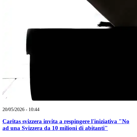
20/05/2026 - 10:44
Caritas svizzera invita a respingere l'iniziativa "No
ad una Svizzera da 10 milioni di abitanti"