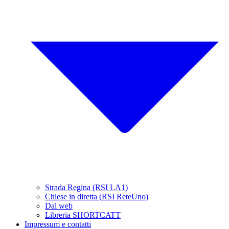
Strada Regina (RSI LA1)
Chiese in diretta (RSI ReteUno)
Dal web
Libreria SHORTCATT
Impressum e contatti