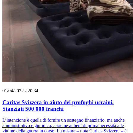
01/04/2022 - 20:34
Caritas Svizzera in aiuto dei profughi ucraini.
Stanziati 500'000 franchi
L’intenzione è quella di fornire un sostegno finanziario, ma anche
amministrativo e giuridico, assieme ai beni di prima necessità alle
vittime della guerra in corso. La misura – nota Caritas Svizzera – è