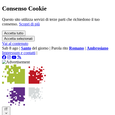
Consenso Cookie
Questo sito utilizza servizi di terze parti che richiedono il tuo
consenso.
Scopri di più
Accetta tutto
Accetta selezionati
Vai al contenuto
Sab 8 ago
|
Santo
del giorno
|
Parola rito
Romano
|
Ambrosiano
Impressum e contatti
|
IT