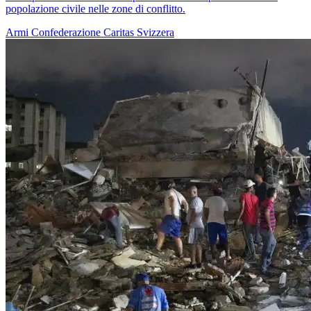
popolazione civile nelle zone di conflitto.
Armi
Confederazione
Caritas Svizzera