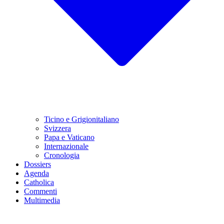
Ticino e Grigionitaliano
Svizzera
Papa e Vaticano
Internazionale
Cronologia
Dossiers
Agenda
Catholica
Commenti
Multimedia