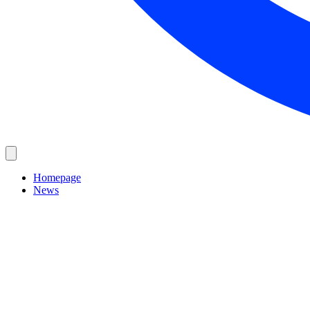
Homepage
News