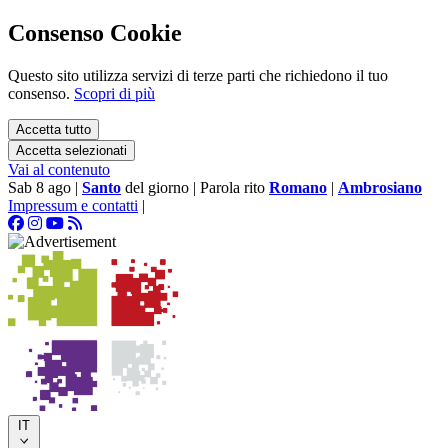
Consenso Cookie
Questo sito utilizza servizi di terze parti che richiedono il tuo
consenso.
Scopri di più
Accetta tutto
Accetta selezionati
Vai al contenuto
Sab 8 ago
|
Santo
del giorno
|
Parola rito
Romano
|
Ambrosiano
Impressum e contatti
|
IT