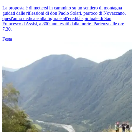
La proposta è di mettersi in cammino su un sentiero di montagna
guidati dalle riflessioni di don Paolo Solari, parroco di Novazzano,
quest'anno dedicate alla figura e all'eredità spirituale di San
Francesco d'Assisi, a 800 anni esatti dalla morte. Partenza alle ore
7.30.
Festa