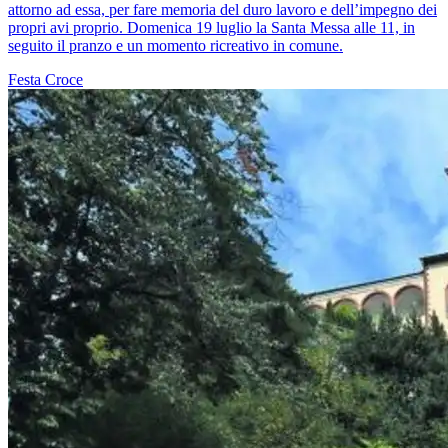
attorno ad essa, per fare memoria del duro lavoro e dell’impegno dei
propri avi proprio. Domenica 19 luglio la Santa Messa alle 11, in
seguito il pranzo e un momento ricreativo in comune.
Festa
Croce