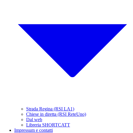
Strada Regina (RSI LA1)
Chiese in diretta (RSI ReteUno)
Dal web
Libreria SHORTCATT
Impressum e contatti