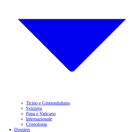
Ticino e Grigionitaliano
Svizzera
Papa e Vaticano
Internazionale
Cronologia
Dossiers