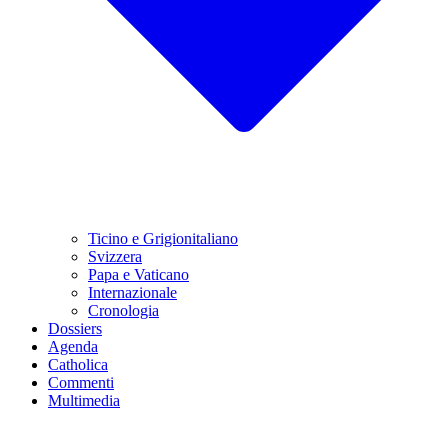
Ticino e Grigionitaliano
Svizzera
Papa e Vaticano
Internazionale
Cronologia
Dossiers
Agenda
Catholica
Commenti
Multimedia