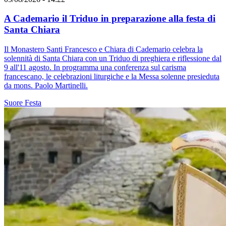
A Cademario il Triduo in preparazione alla festa di
Santa Chiara
Il Monastero Santi Francesco e Chiara di Cademario celebra la
solennità di Santa Chiara con un Triduo di preghiera e riflessione dal
9 all'11 agosto. In programma una conferenza sul carisma
francescano, le celebrazioni liturgiche e la Messa solenne presieduta
da mons. Paolo Martinelli.
Suore
Festa