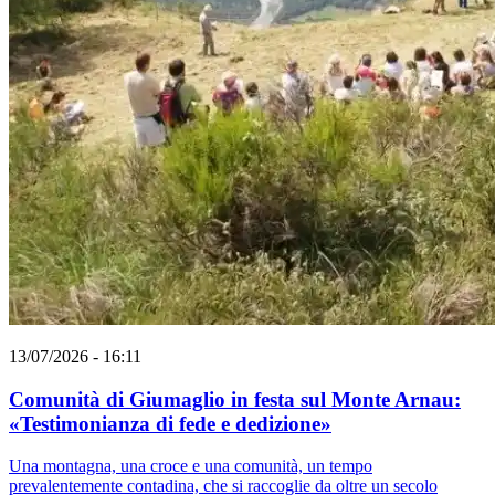
13/07/2026 - 16:11
Comunità di Giumaglio in festa sul Monte Arnau:
«Testimonianza di fede e dedizione»
Una montagna, una croce e una comunità, un tempo
prevalentemente contadina, che si raccoglie da oltre un secolo