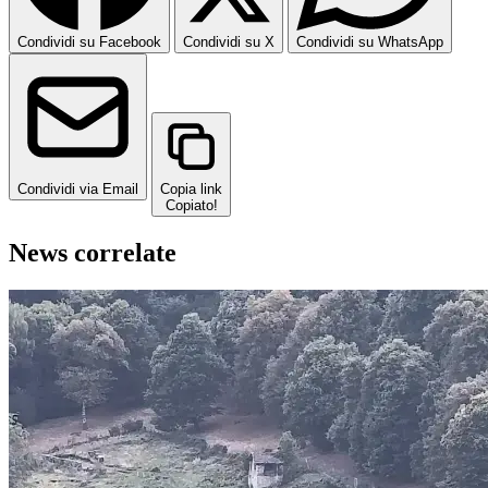
Condividi su Facebook
Condividi su X
Condividi su WhatsApp
Condividi via Email
Copia link
Copiato!
News correlate