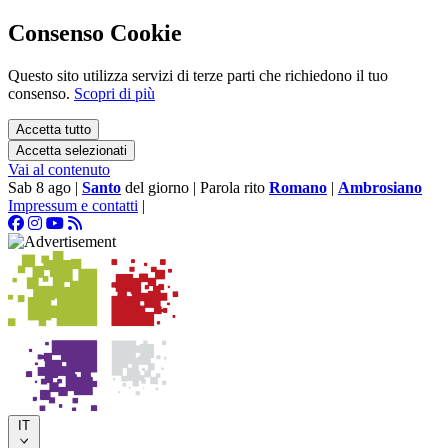
Consenso Cookie
Questo sito utilizza servizi di terze parti che richiedono il tuo
consenso.
Scopri di più
Accetta tutto
Accetta selezionati
Vai al contenuto
Sab 8 ago
|
Santo
del giorno
|
Parola rito
Romano
|
Ambrosiano
Impressum e contatti
|
IT