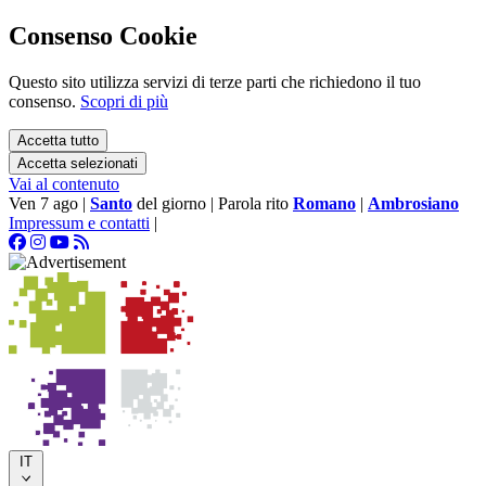
Consenso Cookie
Questo sito utilizza servizi di terze parti che richiedono il tuo
consenso.
Scopri di più
Accetta tutto
Accetta selezionati
Vai al contenuto
Ven 7 ago
|
Santo
del giorno
|
Parola rito
Romano
|
Ambrosiano
Impressum e contatti
|
IT