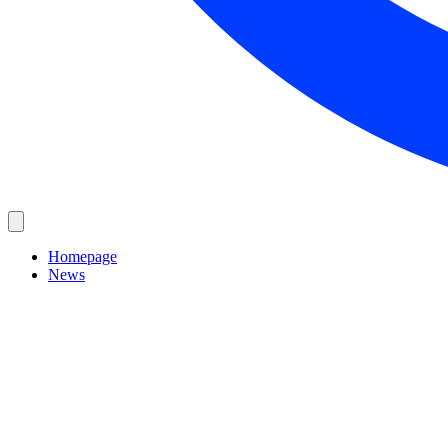
Homepage
News