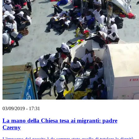
03/09/2019 - 17:31
La mano della Chiesa tesa ai migranti: padre
Czerny