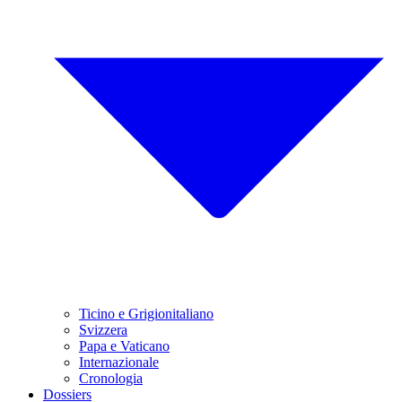
Ticino e Grigionitaliano
Svizzera
Papa e Vaticano
Internazionale
Cronologia
Dossiers