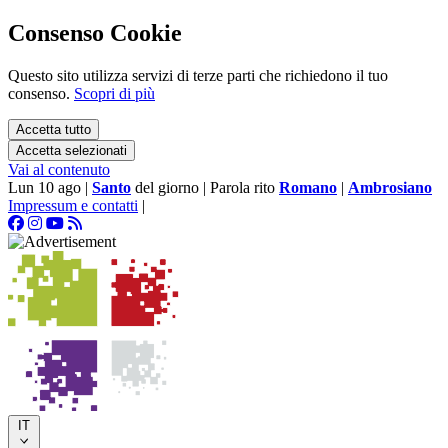
Consenso Cookie
Questo sito utilizza servizi di terze parti che richiedono il tuo
consenso.
Scopri di più
Accetta tutto
Accetta selezionati
Vai al contenuto
Lun 10 ago
|
Santo
del giorno
|
Parola rito
Romano
|
Ambrosiano
Impressum e contatti
|
IT