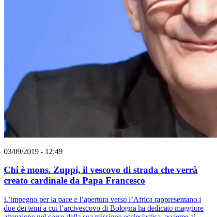
03/09/2019 - 12:49
Chi è mons. Zuppi, il vescovo di strada che verrà
creato cardinale da Papa Francesco
L’impegno per la pace e l’apertura verso l’Africa rappresentano i
due dei temi a cui l’arcivescovo di Bologna ha dedicato maggiore
attenzione nel corso della sua missione ecclesiastica, assieme al