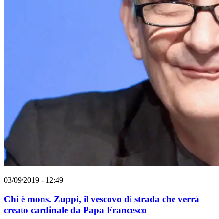
03/09/2019 - 12:49
Chi è mons. Zuppi, il vescovo di strada che verrà
creato cardinale da Papa Francesco