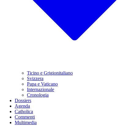
Ticino e Grigionitaliano
Svizzera
Papa e Vaticano
Internazionale
Cronologia
Dossiers
Agenda
Catholica
Commenti
Multimedia