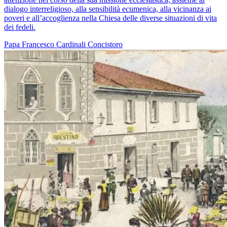
dialogo interreligioso, alla sensibilità ecumenica, alla vicinanza ai
poveri e all’accoglienza nella Chiesa delle diverse situazioni di vita
dei fedeli.
Papa Francesco
Cardinali
Concistoro