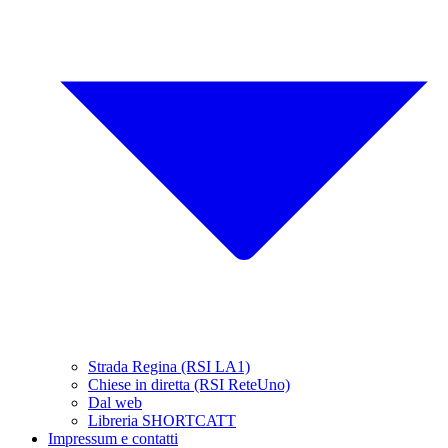
Strada Regina (RSI LA1)
Chiese in diretta (RSI ReteUno)
Dal web
Libreria SHORTCATT
Impressum e contatti