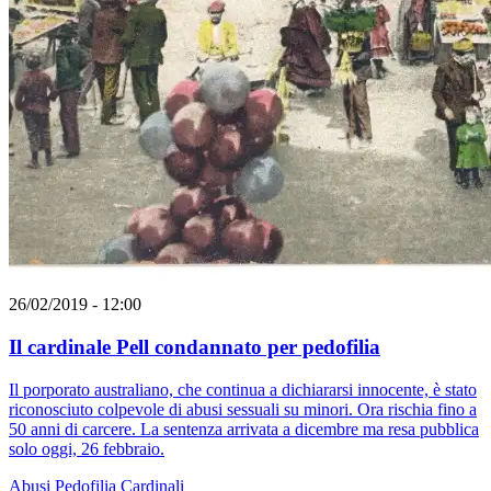
26/02/2019 - 12:00
Il cardinale Pell condannato per pedofilia
Il porporato australiano, che continua a dichiararsi innocente, è stato
riconosciuto colpevole di abusi sessuali su minori. Ora rischia fino a
50 anni di carcere. La sentenza arrivata a dicembre ma resa pubblica
solo oggi, 26 febbraio.
Abusi
Pedofilia
Cardinali