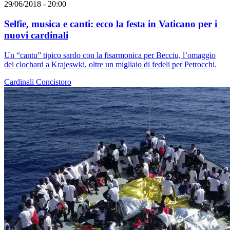
29/06/2018 - 20:00
Selfie, musica e canti: ecco la festa in Vaticano per i
nuovi cardinali
Un “cantu” tipico sardo con la fisarmonica per Becciu, l’omaggio
dei clochard a Krajeswki, oltre un migliaio di fedeli per Petrocchi.
Cardinali
Concistoro