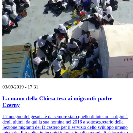
03/09/2019 - 17:31
La mano della Chiesa tesa ai migranti: padre
Czerny
L'impegno del gesuita è da sempre stato quello di tutelare la dignità
degli ultimi; da qui la sua nomina nel 2016 a sottosegretario della
Sezione migranti del Dicastero per il servizio dello sviluppo umano
integrale. Più volte, in incontri internazionali e mondiali, è tornato a