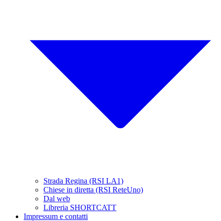
Strada Regina (RSI LA1)
Chiese in diretta (RSI ReteUno)
Dal web
Libreria SHORTCATT
Impressum e contatti