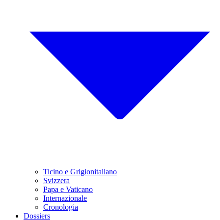
Ticino e Grigionitaliano
Svizzera
Papa e Vaticano
Internazionale
Cronologia
Dossiers