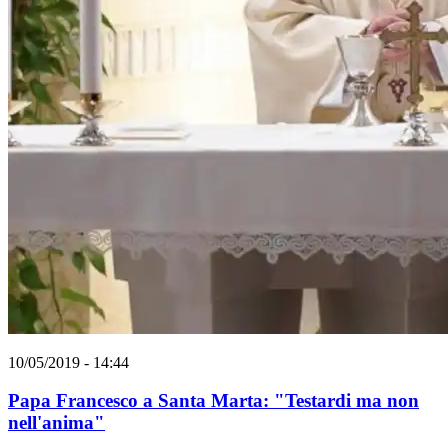
10/05/2019 - 14:44
Papa Francesco a Santa Marta: "Testardi ma non
nell'anima"