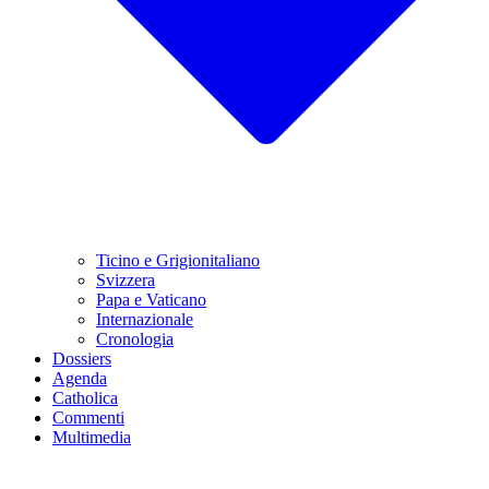
Ticino e Grigionitaliano
Svizzera
Papa e Vaticano
Internazionale
Cronologia
Dossiers
Agenda
Catholica
Commenti
Multimedia