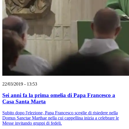
22/03/2019 - 13:53
Sei anni fa la prima omelia di Papa Francesco a
Casa Santa Marta
Subito dopo l'elezione, Papa Francesco sceglie di risiedere nella
Domus Sanctae Marthae nella cui cappellina inizia a celebrare le
Messe invitando gruppi di fedeli.