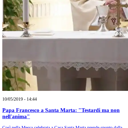
10/05/2019 - 14:44
Papa Francesco a Santa Marta: "Testardi ma non
nell'anima"
Così nella Messa celebrata a Casa Santa Marta prende spunto dalla