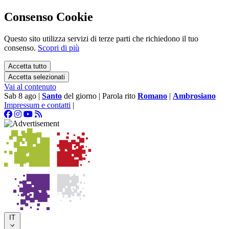
Consenso Cookie
Questo sito utilizza servizi di terze parti che richiedono il tuo
consenso.
Scopri di più
Accetta tutto
Accetta selezionati
Vai al contenuto
Sab 8 ago
|
Santo
del giorno
|
Parola rito
Romano
|
Ambrosiano
Impressum e contatti
|
IT