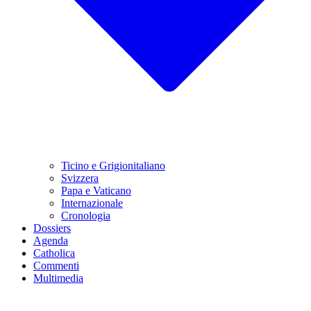
Ticino e Grigionitaliano
Svizzera
Papa e Vaticano
Internazionale
Cronologia
Dossiers
Agenda
Catholica
Commenti
Multimedia