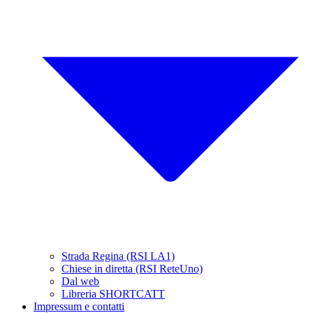
Strada Regina (RSI LA1)
Chiese in diretta (RSI ReteUno)
Dal web
Libreria SHORTCATT
Impressum e contatti