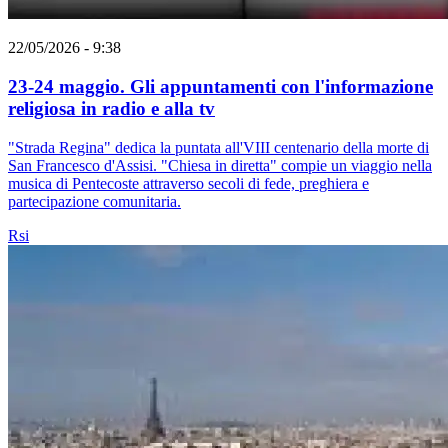
22/05/2026 - 9:38
23-24 maggio. Gli appuntamenti con l'informazione
religiosa in radio e alla tv
"Strada Regina" dedica la puntata all'VIII centenario della morte di
San Francesco d'Assisi. "Chiesa in diretta" compie un viaggio nella
musica di Pentecoste attraverso secoli di fede, preghiera e
partecipazione comunitaria.
Rsi