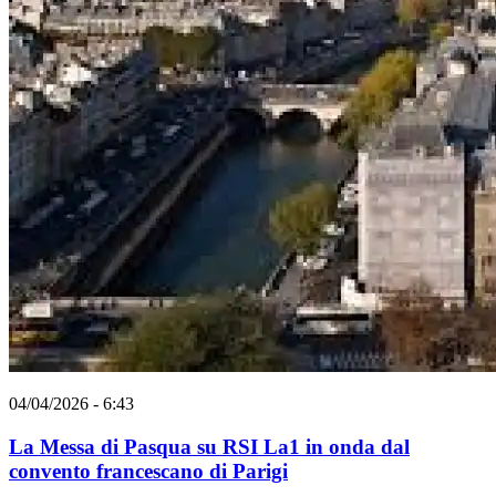
04/04/2026 - 6:43
La Messa di Pasqua su RSI La1 in onda dal
convento francescano di Parigi