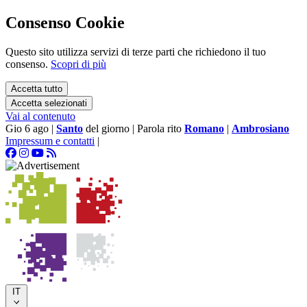
Consenso Cookie
Questo sito utilizza servizi di terze parti che richiedono il tuo
consenso.
Scopri di più
Accetta tutto
Accetta selezionati
Vai al contenuto
Gio 6 ago
|
Santo
del giorno
|
Parola rito
Romano
|
Ambrosiano
Impressum e contatti
|
IT