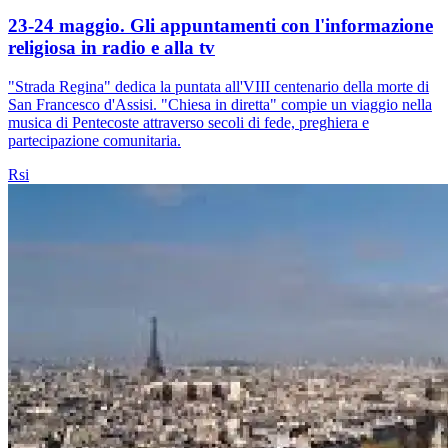
23-24 maggio. Gli appuntamenti con l'informazione
religiosa in radio e alla tv
"Strada Regina" dedica la puntata all'VIII centenario della morte di
San Francesco d'Assisi. "Chiesa in diretta" compie un viaggio nella
musica di Pentecoste attraverso secoli di fede, preghiera e
partecipazione comunitaria.
Rsi