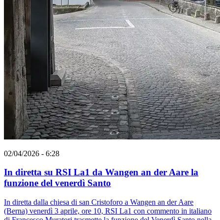
02/04/2026 - 6:28
In diretta su RSI La1 da Wangen an der Aare la
funzione del venerdì Santo
In diretta dalla chiesa di san Cristoforo a Wangen an der Aare
(Berna) venerdì 3 aprile, ore 10, RSI La1 con commento in italiano
di Francesco Muratori trasmette la funzione del Venerdì Santo nella