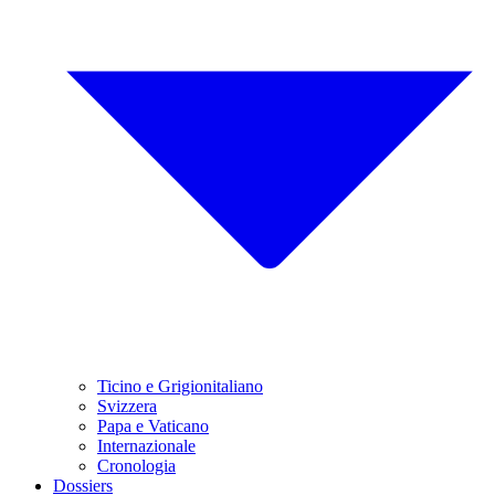
Ticino e Grigionitaliano
Svizzera
Papa e Vaticano
Internazionale
Cronologia
Dossiers