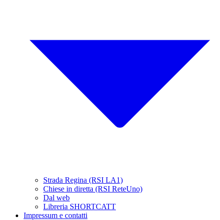
Strada Regina (RSI LA1)
Chiese in diretta (RSI ReteUno)
Dal web
Libreria SHORTCATT
Impressum e contatti