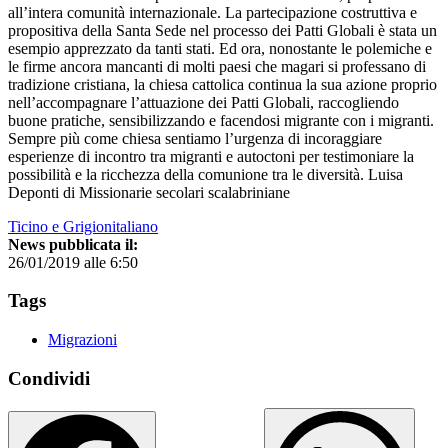
all’intera comunità internazionale. La partecipazione costruttiva e
propositiva della Santa Sede nel processo dei Patti Globali è stata un
esempio apprezzato da tanti stati. Ed ora, nonostante le polemiche e
le firme ancora mancanti di molti paesi che magari si professano di
tradizione cristiana, la chiesa cattolica continua la sua azione proprio
nell’accompagnare l’attuazione dei Patti Globali, raccogliendo
buone pratiche, sensibilizzando e facendosi migrante con i migranti.
Sempre più come chiesa sentiamo l’urgenza di incoraggiare
esperienze di incontro tra migranti e autoctoni per testimoniare la
possibilità e la ricchezza della comunione tra le diversità. Luisa
Deponti di Missionarie secolari scalabriniane
Ticino e Grigionitaliano
News pubblicata il:
26/01/2019 alle 6:50
Tags
Migrazioni
Condividi