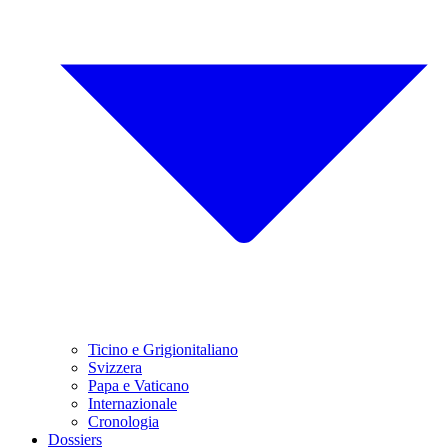
Ticino e Grigionitaliano
Svizzera
Papa e Vaticano
Internazionale
Cronologia
Dossiers