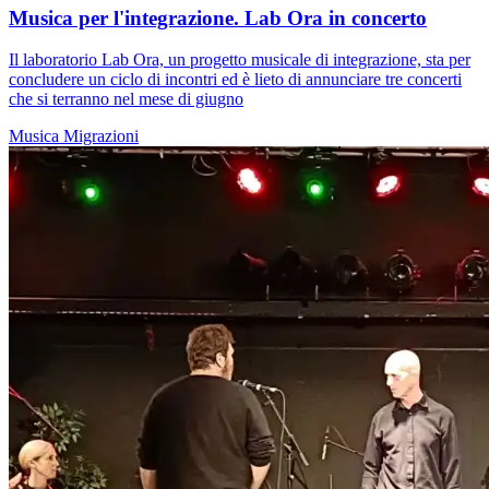
Musica per l'integrazione. Lab Ora in concerto
Il laboratorio Lab Ora, un progetto musicale di integrazione, sta per
concludere un ciclo di incontri ed è lieto di annunciare tre concerti
che si terranno nel mese di giugno
Musica
Migrazioni