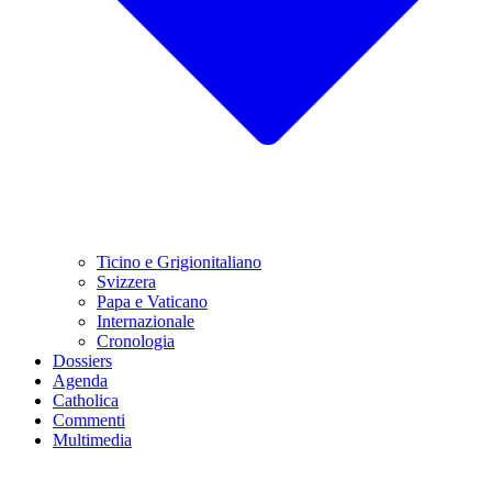
Ticino e Grigionitaliano
Svizzera
Papa e Vaticano
Internazionale
Cronologia
Dossiers
Agenda
Catholica
Commenti
Multimedia