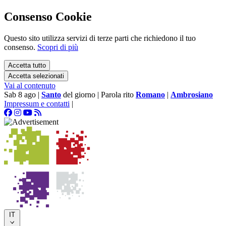
Consenso Cookie
Questo sito utilizza servizi di terze parti che richiedono il tuo
consenso.
Scopri di più
Accetta tutto
Accetta selezionati
Vai al contenuto
Sab 8 ago
|
Santo
del giorno
|
Parola rito
Romano
|
Ambrosiano
Impressum e contatti
|
IT