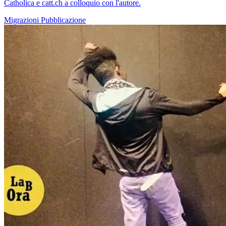
Catholica e catt.ch a colloquio con l'autore.
Migrazioni
Pubblicazione