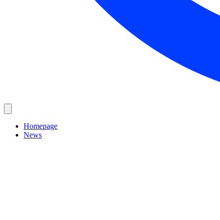
Homepage
News