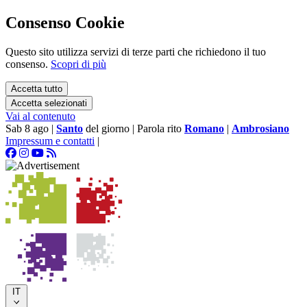
Consenso Cookie
Questo sito utilizza servizi di terze parti che richiedono il tuo
consenso.
Scopri di più
Accetta tutto
Accetta selezionati
Vai al contenuto
Sab 8 ago
|
Santo
del giorno
|
Parola rito
Romano
|
Ambrosiano
Impressum e contatti
|
IT