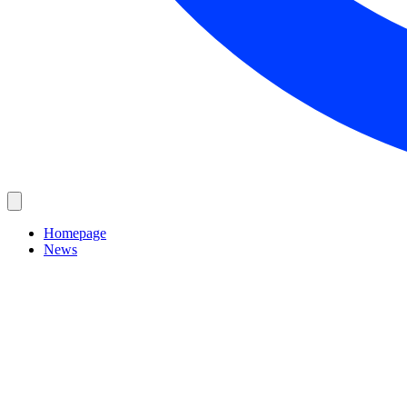
Homepage
News