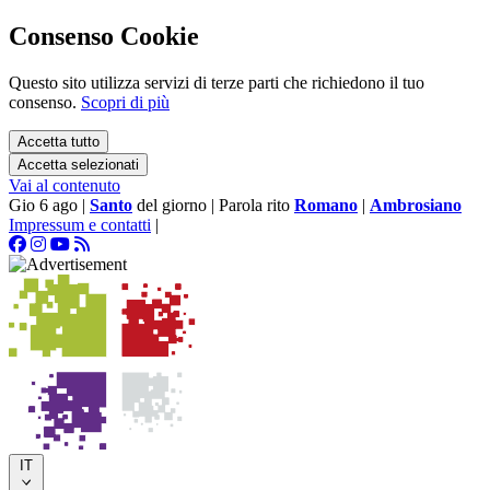
Consenso Cookie
Questo sito utilizza servizi di terze parti che richiedono il tuo
consenso.
Scopri di più
Accetta tutto
Accetta selezionati
Vai al contenuto
Gio 6 ago
|
Santo
del giorno
|
Parola rito
Romano
|
Ambrosiano
Impressum e contatti
|
IT